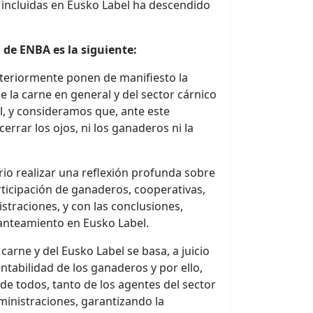
 incluidas en Eusko Label ha descendido
n de ENBA es la siguiente:
nteriormente ponen de manifiesto la
 la carne en general y del sector cárnico
l, y consideramos que, ante este
rar los ojos, ni los ganaderos ni la
io realizar una reflexión profunda sobre
articipación de ganaderos, cooperativas,
straciones, y con las conclusiones,
planteamiento en Eusko Label.
 carne y del Eusko Label se basa, a juicio
entabilidad de los ganaderos y por ello,
 de todos, tanto de los agentes del sector
inistraciones, garantizando la