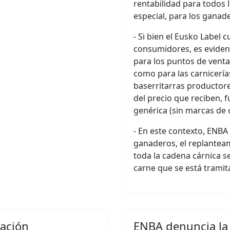
rentabilidad para todos 
especial, para los ganad
- Si bien el Eusko Label 
consumidores, es evident
para los puntos de venta
como para las carnicería
baserritarras productore
del precio que reciben, 
genérica (sin marcas de c
- En este contexto, ENBA 
ganaderos, el replanteam
toda la cadena cárnica se
carne que se está trami
cación
ENBA denuncia la