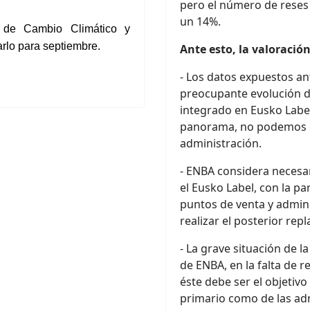
pero el número de reses
un 14%.
 de Cambio Climático y
arlo para
septiembre.
Ante esto, la valoració
- Los datos expuestos a
preocupante evolución de
integrado en Eusko Labe
panorama, no podemos cer
administración.
- ENBA considera necesar
el Eusko Label, con la p
puntos de venta y admini
realizar el posterior re
- La grave situación de la
de ENBA, en la falta de r
éste debe ser el objetivo
primario como de las adm