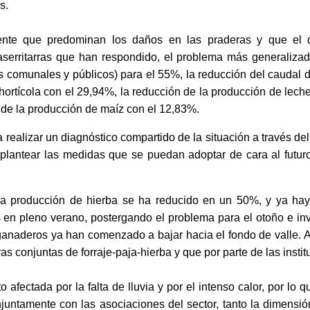
s.
ente que predominan los daños en las praderas y que el 
aserritarras que han respondido, el problema más generalizad
os comunales y públicos) para el 55%, la reducción del caudal 
hortícola con el 29,94%, la reducción de la producción de leche
a de la producción de maíz con el 12,83%.
a realizar un diagnóstico compartido de la situación a través d
o plantear las medidas que se puedan adoptar de cara al futuro 
la producción de hierba se ha reducido en un 50%, y ya ha
s en pleno verano,
postergando el pro
blema
para el
otoño e inv
 gana
deros ya han comenzado a bajar hacia el
fondo de valle
. 
s conjuntas de forraje-paja-hierba y que por parte de las insti
to afectada por la falta de
lluvia y por el intenso
calor, por lo 
juntamente con las asociaciones del sector,
tanto la dimensi