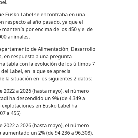
bel.
ue Eusko Label se encontraba en una
on respecto al año pasado, ya que el
mantenía por encima de los 450 y el de
000 animales.
 Departamento de Alimentación, Desarrollo
ca, en respuesta a una pregunta
a tabla con la evolución de los últimos 7
 del Label, en la que se aprecia
 la situación en los siguientes 2 datos:
 de 2022 a 2026 (hasta mayo), el número
kadi ha descendido un 9% (de 4.349 a
e explotaciones en Eusko Label ha
07 a 455)
 de 2022 a 2026 (hasta mayo), el número
 aumentado un 2% (de 94.236 a 96.308),