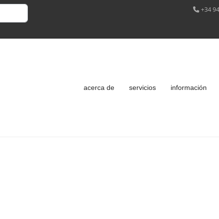
+34 94
acerca de
servicios
información