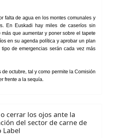
r falta de agua en l
os montes comunales y
s
. En Euskadi hay miles de caseríos sin
 más que aumentar y poner sobre el tapete
íos en su agenda política y aprobar un plan
ste tipo de emergencias serán cada vez más
 de octubre,
tal y como permite la Comisión
r frente a la sequía
.
 cerrar los ojos ante la
ción del sector de carne de
 Label