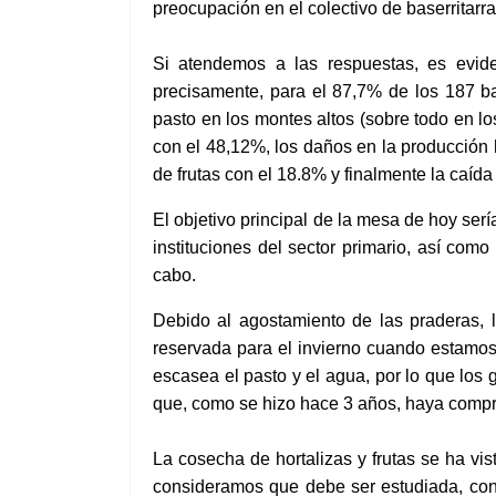
preocupación en el colectivo de baserritarra
Si atendemos a las respuestas, es evid
precisamente, para el 87,7% de los 187 b
pasto
en los montes altos (sobre todo en l
con el 48,12%, l
os daños en
la producción 
de frutas con el 18.8% y finalmente la caíd
El objetivo principal de la mesa de hoy serí
instituciones del sector primario, así com
cabo.
Debido al
agostamiento
de las praderas, 
reservada
para el invierno cuando estamo
escasea el pasto y el agua, por lo que los
que, como se hizo hace 3 años, haya compra
La cosecha de hortalizas y frutas se ha vis
consideramos que debe ser estudiada, con