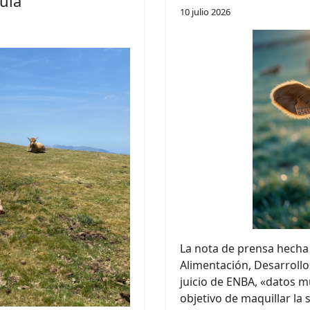
uía
10 julio 2026
La nota de prensa hecha 
Alimentación, Desarrollo
juicio de ENBA, «datos mu
objetivo de maquillar la 