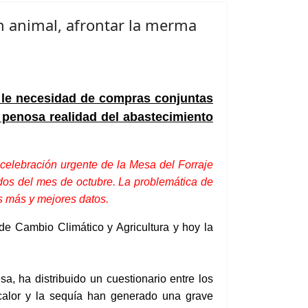
n animal, afrontar la merma
a le necesidad de compras conjuntas
a penosa realidad del abastecimiento
elebración urgente de la Mesa del Forraje
dos del mes de octubre. La problemática de
os más y mejores datos.
e Cambio Climático y Agricultura y hoy l
a
esa, ha
distribuido
un
cuestionario entre los
calor
y la sequía han generado una grave