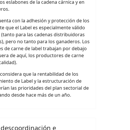
los eslabones de la cadena cárnica y en
eros.
cuenta con la adhesión y protección de los
e que el Label es especialmente válido
 (tanto para las cadenas distribuidoras
s), pero no tanto para los ganaderos. Los
s de carne de label trabajan por debajo
fuera de aquí, los productores de carne
alidad).
considera que la rentabilidad de los
iento de Label y la estructuración de
rían las prioridades del plan sectorial de
tando desde hace más de un año.
 descoordinación e