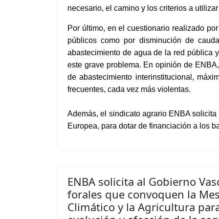
necesario,
el camino y los criterios a utiliza
Por último, en el cuestionario realizado po
públicos
como por disminución
de caud
abastecimiento de agua de la red pública 
este
grave problema
. En opinión de ENBA, 
de abastecimiento interinstitucional, máx
frecuentes, cada vez más violentas.
Además,
el
sindicato agrario ENBA solicita
Europea, para
dotar de financiación a los b
ENBA solicita al Gobierno Vas
forales que convoquen la Me
Climático y la Agricultura para