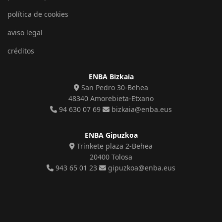
política de cookies
aviso legal
créditos
ENBA Bizkaia
San Pedro 30-Behea
48340 Amorebieta-Etxano
94 630 07 69
bizkaia@enba.eus
ENBA Gipuzkoa
Trinkete plaza 2-Behea
20400 Tolosa
943 65 01 23
gipuzkoa@enba.eus