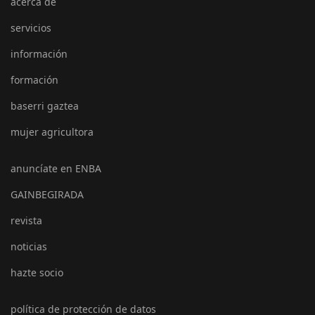
acerca de
servicios
información
formación
baserri gaztea
mujer agricultora
anuncíate en ENBA
GAINBEGIRADA
revista
noticias
hazte socio
política de protección de datos