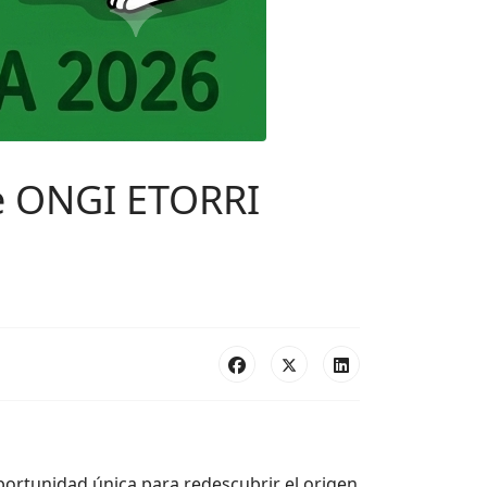
de ONGI ETORRI
portunidad única para redescubrir el origen