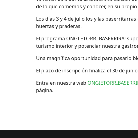
de lo que comemos y conocer, en su propio 
Los días 3 y 4 de julio los y las baserritar
huertas y praderas.
El programa ONGI ETORRI BASERRIRA! supone
turismo interior y potenciar nuestra gastr
Una magnífica oportunidad para pasarlo bien
El plazo de inscripción finaliza el 30 de junio
Entra en nuestra web
ONGIETORRIBASERRI
página.