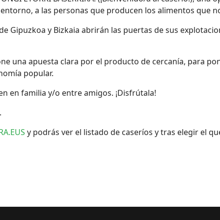
entorno, a las personas que producen los alimentos que no
ras de Gipuzkoa y Bizkaia abrirán las puertas de sus explota
 una apuesta clara por el producto de cercanía, para pone
onomía popular.
 en familia y/o entre amigos. ¡Disfrútala!
.
RA.EUS
y podrás ver el listado de caseríos y tras elegir el q