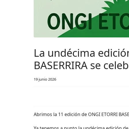
La undécima edició
BASERRIRA se celebra
19 junio 2026
Abrimos la 11 edición de ONGI ETORRI BASERRI
Ya tenemos a punto la undécima edición de 