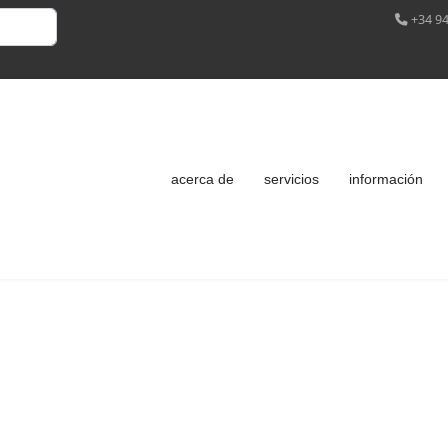
+34 94
acerca de
servicios
información