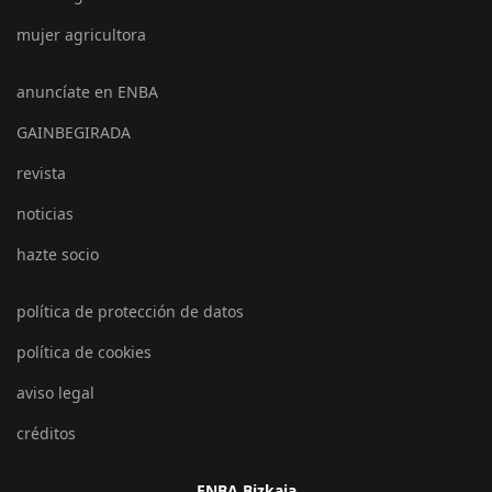
mujer agricultora
anuncíate en ENBA
GAINBEGIRADA
revista
noticias
hazte socio
política de protección de datos
política de cookies
aviso legal
créditos
ENBA Bizkaia