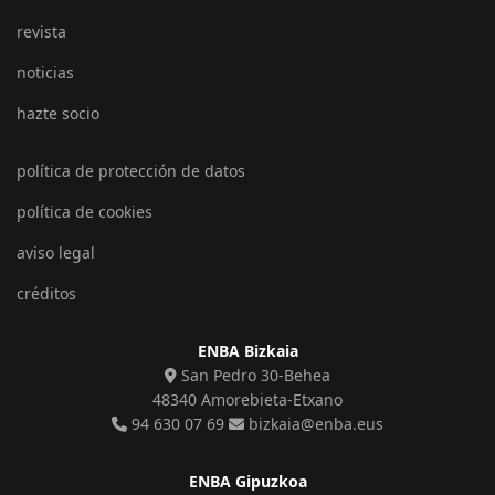
revista
noticias
hazte socio
política de protección de datos
política de cookies
aviso legal
créditos
ENBA Bizkaia
San Pedro 30-Behea
48340 Amorebieta-Etxano
94 630 07 69
bizkaia@enba.eus
ENBA Gipuzkoa