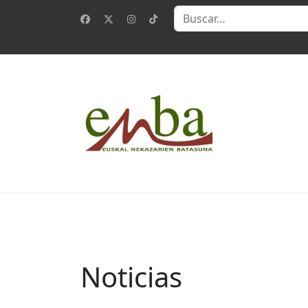
Buscar
Noticias