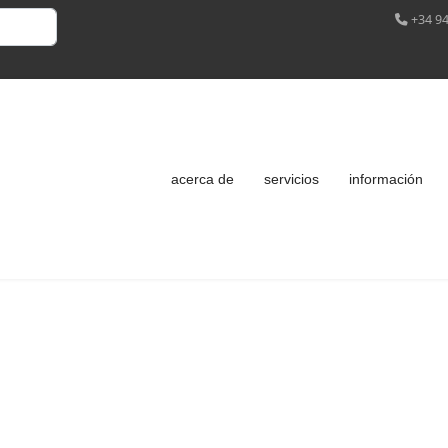
+34 94
acerca de
servicios
información