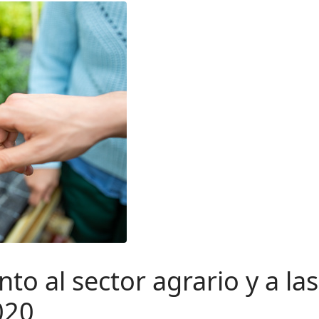
to al sector agrario y a l
020