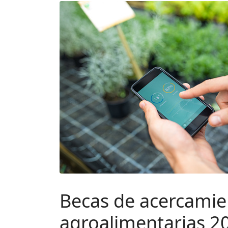
Becas de acercamien
agroalimentarias 2