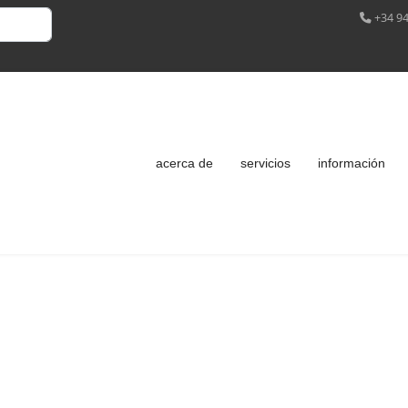
+34 94
acerca de
servicios
información