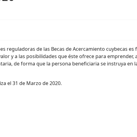
ses reguladoras de las Becas de Acercamiento cuybecas es 
lor y a las posibilidades que éste ofrece para emprender, a 
aria, de forma que la persona beneficiaria se instruya en l
liza el 31 de Marzo de 2020.