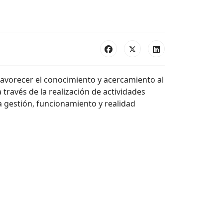
favorecer el conocimiento y acercamiento al
través de la realización de actividades
a gestión, funcionamiento y realidad