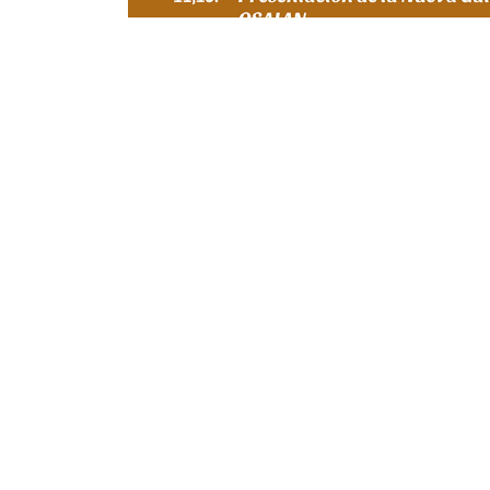
ENBA celebra su se
Laborales el día 26 
11 febrero 2019