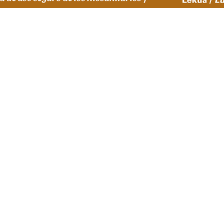
gunda Jornada sobre Preve
de Febrero en Fraisoro.