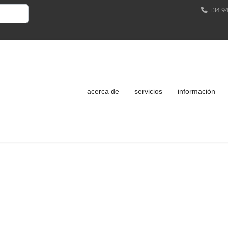
+34 94
acerca de
servicios
información