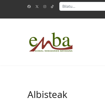
Bilatu
Albisteak