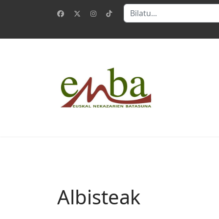
Bilatu
Albisteak