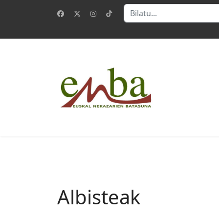
Bilatu
Albisteak