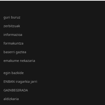
guri buruz
zerbitzuak
informazioa
formakuntza
baserri gaztea
emakume nekazaria
egin bazkide
ENBAN iragarkia jarri
GAINBEGIRADA
aldizkaria