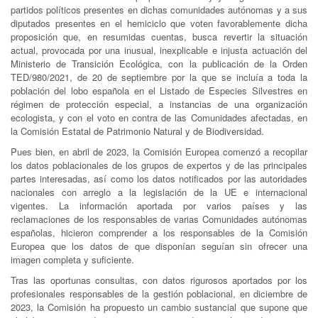
partidos políticos presentes en dichas comunidades autónomas y a sus
diputados presentes en el hemiciclo que voten favorablemente dicha
proposición que, en resumidas cuentas, busca revertir la situación
actual, provocada por una inusual, inexplicable e injusta actuación del
Ministerio de Transición Ecológica, con la publicación de la Orden
TED/980/2021, de 20 de septiembre por la que se incluía a toda la
población del lobo española en el Listado de Especies Silvestres en
régimen de protección especial, a instancias de una organización
ecologista, y con el voto en contra de las Comunidades afectadas, en
la Comisión Estatal de Patrimonio Natural y de Biodiversidad.
Pues bien, en abril de 2023, la Comisión Europea comenzó a recopilar
los datos poblacionales de los grupos de expertos y de las principales
partes interesadas, así como los datos notificados por las autoridades
nacionales con arreglo a la legislación de la UE e internacional
vigentes. La información aportada por varios países y las
reclamaciones de los responsables de varias Comunidades autónomas
españolas, hicieron comprender a los responsables de la Comisión
Europea que los datos de que disponían seguían sin ofrecer una
imagen completa y suficiente.
Tras las oportunas consultas, con datos rigurosos aportados por los
profesionales responsables de la gestión poblacional, en diciembre de
2023, la Comisión ha propuesto un cambio sustancial que supone que