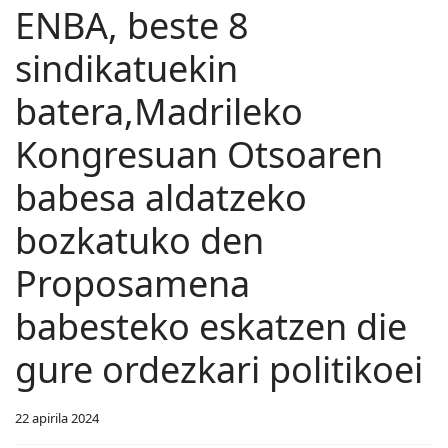
ENBA, beste 8
sindikatuekin
batera,Madrileko
Kongresuan Otsoaren
babesa aldatzeko
bozkatuko den
Proposamena
babesteko eskatzen die
gure ordezkari politikoei
22 apirila 2024