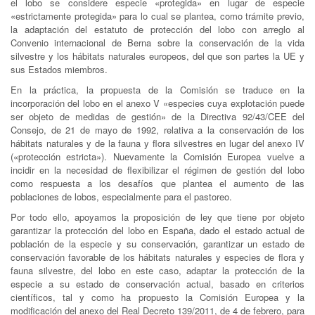
el lobo se considere especie «protegida» en lugar de especie
«estrictamente protegida» para lo cual se plantea, como trámite previo,
la adaptación del estatuto de protección del lobo con arreglo al
Convenio internacional de Berna sobre la conservación de la vida
silvestre y los hábitats naturales europeos, del que son partes la UE y
sus Estados miembros.
En la práctica, la propuesta de la Comisión se traduce en la
incorporación del lobo en el anexo V «especies cuya explotación puede
ser objeto de medidas de gestión» de la Directiva 92/43/CEE del
Consejo, de 21 de mayo de 1992, relativa a la conservación de los
hábitats naturales y de la fauna y flora silvestres en lugar del anexo IV
(«protección estricta»). Nuevamente la Comisión Europea vuelve a
incidir en la necesidad de flexibilizar el régimen de gestión del lobo
como respuesta a los desafíos que plantea el aumento de las
poblaciones de lobos, especialmente para el pastoreo.
Por todo ello, apoyamos la proposición de ley que tiene por objeto
garantizar la protección del lobo en España, dado el estado actual de
población de la especie y su conservación, garantizar un estado de
conservación favorable de los hábitats naturales y especies de flora y
fauna silvestre, del lobo en este caso, adaptar la protección de la
especie a su estado de conservación actual, basado en criterios
científicos, tal y como ha propuesto la Comisión Europea y la
modificación del anexo del Real Decreto 139/2011, de 4 de febrero, para