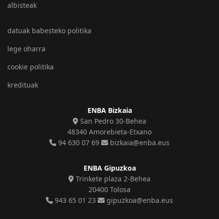
albisteak
datuak babesteko politika
lege oharra
cookie politika
kredituak
ENBA Bizkaia
San Pedro 30-Behea
48340 Amorebieta-Etxano
94 630 07 69
bizkaia@enba.eus
ENBA Gipuzkoa
Trinkete plaza 2-Behea
20400 Tolosa
943 65 01 23
gipuzkoa@enba.eus