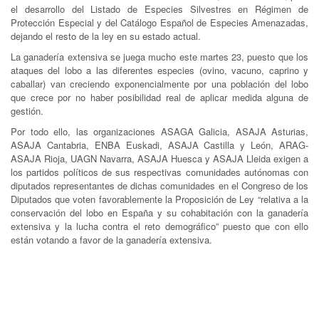
el desarrollo del Listado de Especies Silvestres en Régimen de
Protección Especial y del Catálogo Español de Especies Amenazadas,
dejando el resto de la ley en su estado actual.
La ganadería extensiva se juega mucho este martes 23, puesto que los
ataques del lobo a las diferentes especies (ovino, vacuno, caprino y
caballar) van creciendo exponencialmente por una población del lobo
que crece por no haber posibilidad real de aplicar medida alguna de
gestión.
Por todo ello, las organizaciones ASAGA Galicia, ASAJA Asturias,
ASAJA Cantabria, ENBA Euskadi, ASAJA Castilla y León, ARAG-
ASAJA Rioja, UAGN Navarra, ASAJA Huesca y ASAJA Lleida exigen a
los partidos políticos de sus respectivas comunidades autónomas con
diputados representantes de dichas comunidades en el Congreso de los
Diputados que voten favorablemente la Proposición de Ley “relativa a la
conservación del lobo en España y su cohabitación con la ganadería
extensiva y la lucha contra el reto demográfico” puesto que con ello
están votando a favor de la ganadería extensiva.