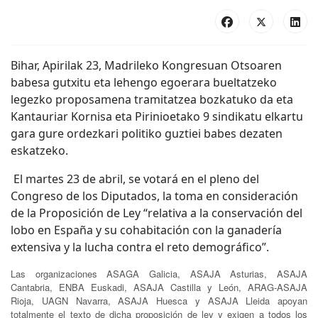
Bihar, Apirilak 23, Madrileko Kongresuan Otsoaren
babesa gutxitu eta lehengo egoerara bueltatzeko
legezko proposamena tramitatzea bozkatuko da eta
Kantauriar Kornisa eta Pirinioetako 9 sindikatu elkartu
gara gure ordezkari politiko guztiei babes dezaten
eskatzeko.
El martes 23 de abril, se votará en el pleno del
Congreso de los Diputados, la toma en consideración
de la Proposición de Ley “relativa a la conservación del
lobo en España y su cohabitación con la ganadería
extensiva y la lucha contra el reto demográfico”.
Las organizaciones ASAGA Galicia, ASAJA Asturias, ASAJA
Cantabria, ENBA Euskadi, ASAJA Castilla y León, ARAG-ASAJA
Rioja, UAGN Navarra, ASAJA Huesca y ASAJA Lleida apoyan
totalmente el texto de dicha proposición de ley y exigen a todos los