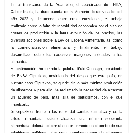
En el transcurso de la Asamblea, el coordinador de ENBA,
Xabier Iraola, ha dado cuenta de la Memoria de actividades del
año 2022 y destacado, entre otras cuestiones, el trabajo
realizado sobre la falta de rentabilidad económica por el alza de
costes de producción y la lenta evolución de los precios, las
diversas acciones sobre la Ley de Cadena Alimentaria, así como
la comercialización alimentaria y finalmente, el trabajo
desarrollado sobre los excesivos márgenes aplicados a los
alimentos.
A continuación, ha tomado la palabra Iñaki Goenaga, presidente
de ENBA Gipuzkoa, advirtiendo del riesgo que este país, en
nuestro caso Gipuzkoa, se quede sin la más mínima producción
de alimentos y para ello, ha reclamado la necesidad de alcanzar
un acuerdo de país, más allá de partidismos, con el que
impulsarla.
Si Gipuzkoa, frente a los retos del cambio climático y de la
crísis alimentaria, quiere alcanzar una mínima soberanía
alimentaria, deberá colocar al sector primario en el centro de sus
prioridades políticas, bien para autoabastecerse de alimentos