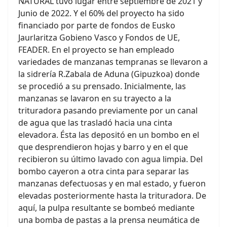
NATURAL tuvo lugar entre septiembre de 2021 y
Junio de 2022. Y el 60% del proyecto ha sido
financiado por parte de fondos de Eusko
Jaurlaritza Gobieno Vasco y Fondos de UE,
FEADER. En el proyecto se han empleado
variedades de manzanas tempranas se llevaron a
la sidrería R.Zabala de Aduna (Gipuzkoa) donde
se procedió a su prensado. Inicialmente, las
manzanas se lavaron en su trayecto a la
trituradora pasando previamente por un canal
de agua que las trasladó hacia una cinta
elevadora. Ésta las depositó en un bombo en el
que desprendieron hojas y barro y en el que
recibieron su último lavado con agua limpia. Del
bombo cayeron a otra cinta para separar las
manzanas defectuosas y en mal estado, y fueron
elevadas posteriormente hasta la trituradora. De
aquí, la pulpa resultante se bombeó mediante
una bomba de pastas a la prensa neumática de