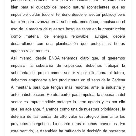
bien para el cuidado del medio natural (conscientes que es
imposible cuidar todo el territorio desde el sector público) pero
también para avanzar en la soberanía energética, impulsando el
uso de la madera de nuestros bosques tanto en la construcción
como material de energía renovable, aunque, deberá
desarrollarse con una planificación que proteja las tierras
agrarias y los montes.
Asi mismo, desde ENBA tenemos claro que, si queremos
impulsar la soberanía de Gipuzkoa, debemos trabajar la
soberanía del propio primer sector y por ello, cara al futuro,
debemos empoderar a los productores en el seno de la Cadena
Alimentaria para que tengan más resortes ante la industria y
ante la distribución. Po otra parte, para impulsar la soberanía del
sector es imprescindible proteger la tierra agraria y es por ello
que, en adelante, fijaremos como una de nuestras prioridades, la
defensa de las tierras de alto valor estratégico bien ante los
proyectos energéticos bien ante otros muchos proyectos.
En
este sentido, la Asamblea ha ratificado la decisión de presentar