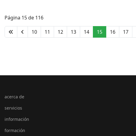
Página 15 de 116
10
11
12
13
14
15
16
17
acerca de
servicios
información
formación