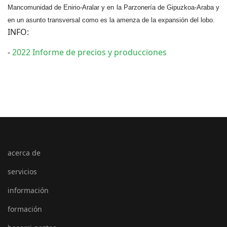
Mancomunidad de Enirio-Aralar y en la Parzonería de Gipuzkoa-Araba y
en un asunto transversal como es la amenza de la expansión del lobo.
INFO:
-
2022 Informe de precios y producciones
acerca de
servicios
información
formación