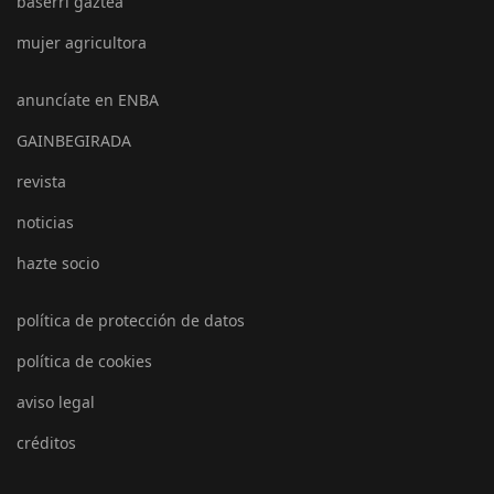
baserri gaztea
mujer agricultora
anuncíate en ENBA
GAINBEGIRADA
revista
noticias
hazte socio
política de protección de datos
política de cookies
aviso legal
créditos