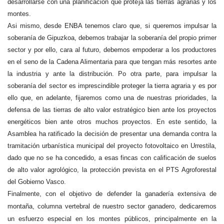
desarrollarse con una planificación que proteja las tierras agrarias y los
montes.
Asi mismo, desde ENBA tenemos claro que, si queremos impulsar la
soberanía de Gipuzkoa, debemos trabajar la soberanía del propio primer
sector y por ello, cara al futuro, debemos empoderar a los productores
en el seno de la Cadena Alimentaria para que tengan más resortes ante
la industria y ante la distribución. Po otra parte, para impulsar la
soberanía del sector es imprescindible proteger la tierra agraria y es por
ello que, en adelante, fijaremos como una de nuestras prioridades, la
defensa de las tierras de alto valor estratégico bien ante los proyectos
energéticos bien ante otros muchos proyectos.
En este sentido, la
Asamblea ha ratificado la decisión de presentar una demanda contra la
tramitación urbanística municipal del proyecto fotovoltaico en Urrestila,
dado que no se ha concedido, a esas fincas con calificación de suelos
de alto valor agrológico, la protección prevista en el PTS Agroforestal
del Gobierno Vasco.
Finalmente, con el objetivo de defender la ganadería extensiva de
montaña, columna vertebral de nuestro sector ganadero, dedicaremos
un esfuerzo especial en los montes públicos, principalmente en la