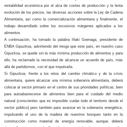
rentabilidad económica por el alza de costes de producción y la lenta
evolución de los precios, las diversas acciones sobre la Ley de Cadena
Alimentaria, así como la comercialización alimentaria y finalmente, el
trabajo desarrollado sobre los excesivos márgenes aplicados a los
alimentos.
A continuación, ha tomado la palabra Iñaki Goenaga, presidente de
ENBA Gipuzkoa, advirtiendo del riesgo que este país, en nuestro caso
Gipuzkoa, se quede sin la más mínima producción de alimentos y para
ello, ha reclamado la necesidad de alcanzar un acuerdo de país, más
allá de partidismos, con el que impulsarla.
Si Gipuzkoa, frente a los retos del cambio climático y de la crísis
alimentaria, quiere alcanzar una mínima soberanía alimentaria, deberá
colocar al sector primario en el centro de sus prioridades políticas, bien
para autoabastecerse de alimentos bien para el cuidado del medio
natural (conscientes que es imposible cuidar todo el territorio desde el
sector público) pero también para avanzar en la soberanía energética,
impulsando el uso de la madera de nuestros bosques tanto en la
construcción como material de energía renovable, aunque, deberá