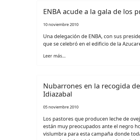
ENBA acude a la gala de los 
10 noviembre 2010
Una delegación de ENBA, con sus presiden
que se celebró en el edificio de la Azucar
Leer más…
Nubarrones en la recogida de
Idiazabal
05 noviembre 2010
Los pastores que producen leche de ovej
están muy preocupados ante el negro ho
vislumbra para esta campaña donde todaví