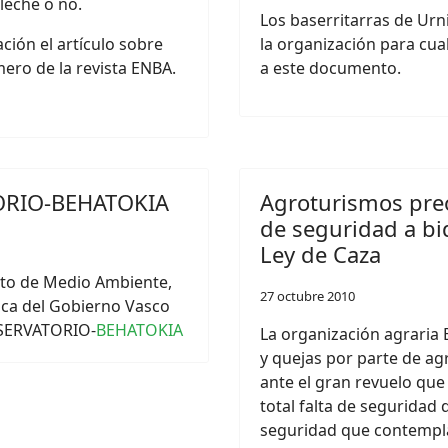
leche o no.
Los baserritarras de Urn
ión el artículo sobre
la organización para cua
ero de la revista ENBA.
a este documento.
ORIO-BEHATOKIA
Agroturismos pre
de seguridad a bid
Ley de Caza
ento de Medio Ambiente,
27 octubre 2010
Pesca del Gobierno Vasco
BSERVATORIO-
BEHATOKIA
La organización agraria
y quejas por parte de ag
ante el gran revuelo que
total falta de seguridad
seguridad que contempla