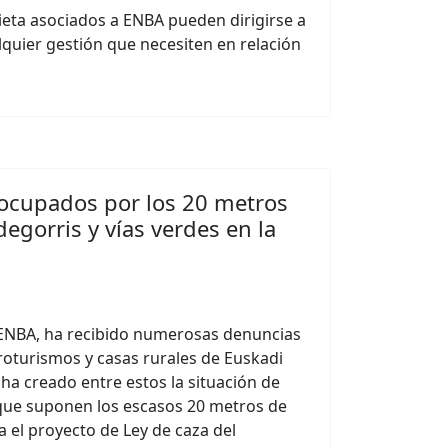
ieta asociados a ENBA pueden dirigirse a
lquier gestión que necesiten en relación
ocupados por los 20 metros
egorris y vías verdes en la
 ENBA, ha recibido numerosas denuncias
roturismos y casas rurales de Euskadi
 ha creado entre estos la situación de
 que suponen los escasos 20 metros de
 el proyecto de Ley de caza del