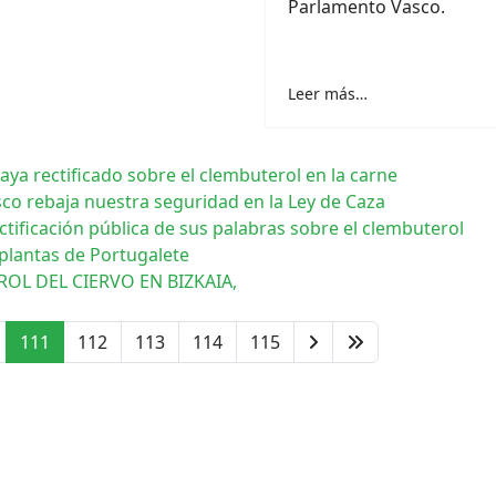
Parlamento Vasco.
Leer más…
ya rectificado sobre el clembuterol en la carne
sco rebaja nuestra seguridad en la Ley de Caza
tificación pública de sus palabras sobre el clembuterol
 plantas de Portugalete
OL DEL CIERVO EN BIZKAIA,
111
112
113
114
115