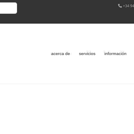
+34 94
acerca de
servicios
información