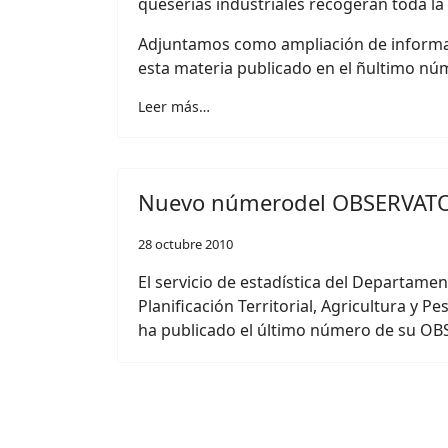
queserías industriales recogerán toda la 
Adjuntamos como ampliación de informac
esta materia publicado en el ñultimo núm
Leer más…
Nuevo númerodel OBSERVAT
28 octubre 2010
El servicio de estadística del Departam
Planificación Territorial, Agricultura y 
ha publicado el último número de su O