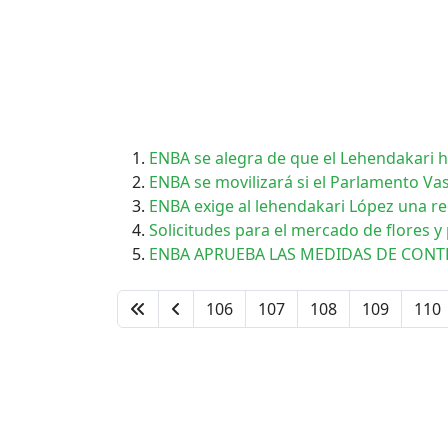
ENBA se alegra de que el Lehendakari ha
ENBA se movilizará si el Parlamento Va
ENBA exige al lehendakari López una rec
Solicitudes para el mercado de flores y
ENBA APRUEBA LAS MEDIDAS DE CONTR
106
107
108
109
110