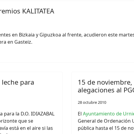
premios KALITATEA
tes en Bizkaia y Gipuzkoa al frente, acudieron este martes
era en Gasteiz.
 leche para
15 de noviembre, 
alegaciones al PG
28 octubre 2010
a para la D.O. IDIAZABAL
El
Ayuntamiento de Urni
rizonte que se
General de Ordenación
a está en el aire si las
pública hasta el 15 de n