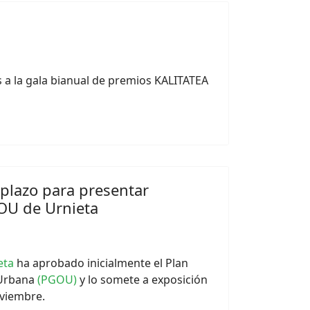
 a la gala bianual de premios KALITATEA
plazo para presentar
OU de Urnieta
eta
ha aprobado inicialmente el Plan
 Urbana
(PGOU)
y lo somete a exposición
oviembre.