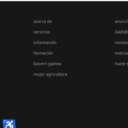
acerca de
anuncí
servicios
GAINB
información
revista
formación
noticia
baserri gaztea
hazte 
mujer agricultora
♿