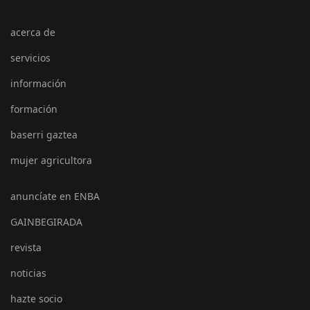
acerca de
servicios
información
formación
baserri gaztea
mujer agricultora
anuncíate en ENBA
GAINBEGIRADA
revista
noticias
hazte socio