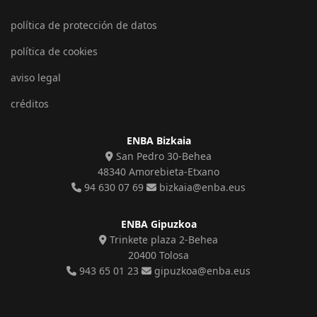
política de protección de datos
política de cookies
aviso legal
créditos
ENBA Bizkaia
San Pedro 30-Behea
48340 Amorebieta-Etxano
94 630 07 69
bizkaia@enba.eus
ENBA Gipuzkoa
Trinkete plaza 2-Behea
20400 Tolosa
943 65 01 23
gipuzkoa@enba.eus