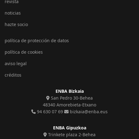
revista
noticias
hazte socio
política de protección de datos
política de cookies
aviso legal
créditos
ENBA Bizkaia
San Pedro 30-Behea
48340 Amorebieta-Etxano
94 630 07 69
bizkaia@enba.eus
ENBA Gipuzkoa
Trinkete plaza 2-Behea