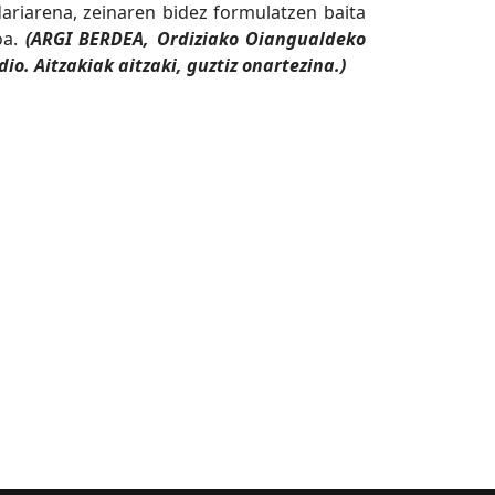
riarena, zeinaren bidez formulatzen baita
oa.
(ARGI BERDEA, Ordiziako Oiangualdeko
o. Aitzakiak aitzaki, guztiz onartezina.)