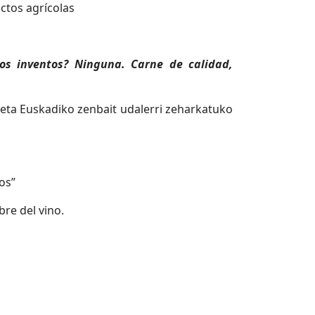
uctos agrícolas
os inventos? Ninguna. Carne de calidad,
ta Euskadiko zenbait udalerri zeharkatuko
os”
bre del vino.