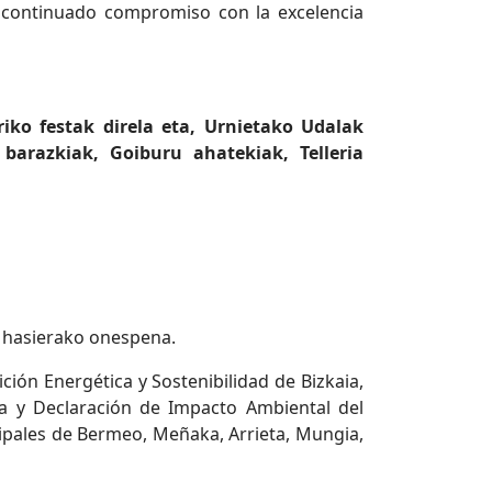
 y continuado compromiso con la excelencia
ko festak direla eta, Urnietako Udalak
arazkiak, Goiburu ahatekiak, Telleria
 hasierako onespena.
ición Energética y Sostenibilidad de Bizkaia,
ia y Declaración de Impacto Ambiental del
cipales de Bermeo, Meñaka, Arrieta, Mungia,