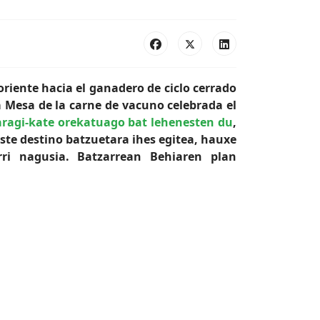
riente hacia el ganadero de ciclo cerrado
la Mesa de la carne de vacuno celebrada el
ragi-kate orekatuago bat lehenesten du
,
ste destino batzuetara ihes egitea, hauxe
ri nagusia. Batzarrean Behiaren plan