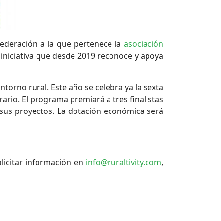
 federación a la que pertenece la
asociación
a iniciativa que desde 2019 reconoce y apoya
entorno rural. Este año se celebra ya la sexta
ario. El programa premiará a tres finalistas
sus proyectos. La dotación económica será
licitar información en
info@ruraltivity.com
,