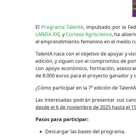
El
Programa TalentA
, impulsado por la Fe
LANDA XXI
, y
Corteva Agriscience
, ha abier
el emprendimiento femenino en el medio ru
TalentA nace con el objetivo de apoyar y visi
edición, y siguen con el compromiso de pone
con apoyo económico, formación, asesoram
de 8.000 euros para el proyecto ganador y d
¿Cómo participar en la 7ª edición de TalentA
Las interesadas podrán presentar sus can
desde el 6 de noviembre de 2025 hasta el 1
Pasos para participar:
Descargar las bases del programa.