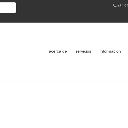
+34 94
acerca de
servicios
información