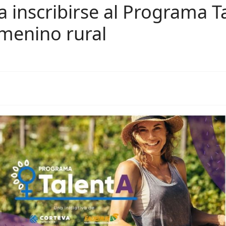
ra inscribirse al Programa T
menino rural