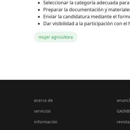
Seleccionar la categoría adecuada para 
Preparar la documentación y materiale
Enviar la candidatura mediante el formu
Dar visibilidad a la participación con 
mujer agricultora
acerca de
anuncí
servicios
GAINB
información
revista