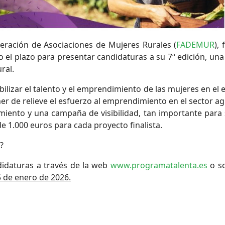
deración de Asociaciones de Mujeres Rurales (
FADEMUR
),
to el plazo para presentar candidaturas a su 7ª edición, un
ral.
bilizar el talento y el emprendimiento de las mujeres en el 
r de relieve el esfuerzo al emprendimiento en el sector agr
iento y una campaña de visibilidad, tan importante para 
e 1.000 euros para cada proyecto finalista.
?
didaturas a través de la web
www.programatalenta.es
o so
5 de enero de 2026.