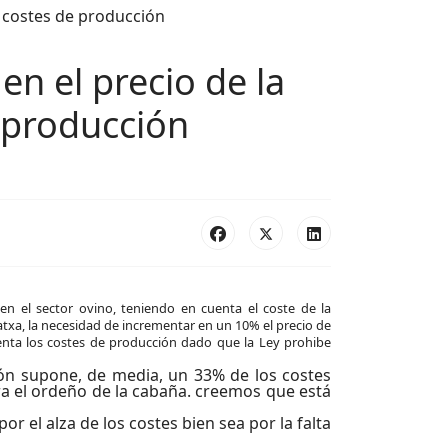
n el precio de la
e producción
en el sector ovino, teniendo en cuenta el coste de la
atxa, la necesidad de incrementar en un 10% el precio de
enta los costes de producción dado que la Ley prohibe
ón supone, de media, un 33% de los costes
ara el ordeño de la cabaña. creemos que está
r el alza de los costes bien sea por la falta