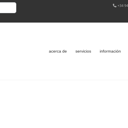
+34 94
acerca de
servicios
información