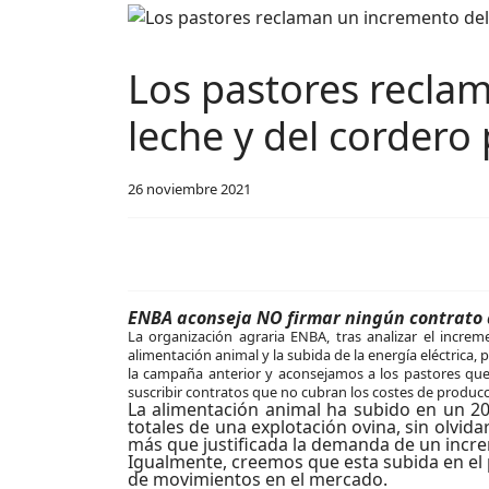
Los pastores reclam
leche y del cordero 
26 noviembre 2021
ENBA aconseja NO firmar ningún contrato 
La organización agraria ENBA, tras analizar el incre
alimentación animal y la subida de la energía eléctrica
la campaña anterior y aconsejamos a los pastores que
suscribir contratos que no cubran los costes de producc
La alimentación animal ha subido en un 2
totales de una explotación ovina, sin olvid
más que justificada la demanda de un increm
Igualmente, creemos que esta subida en el pr
de movimientos en el mercado.