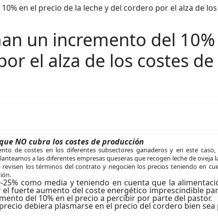
an un incremento del 10% e
por el alza de los costes d
que NO cubra los costes de producción
mento de costes en los diferentes subsectores ganaderos y en este caso, 
, planteamos a las diferentes empresas queseras que recogen leche de oveja l
 revisen los términos del contrato y negocien los precios teniendo en cu
ión.
0-25% como media y teniendo en cuenta que la alimentaci
ar el fuerte aumento del coste energético imprescindible p
ento del 10% en el precio a percibir por parte del pastor.
ecio debiera plasmarse en el precio del cordero bien sea po