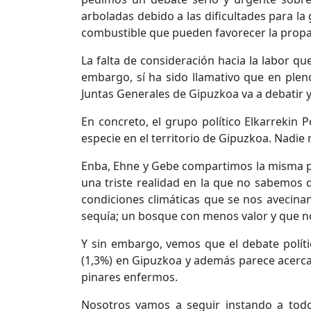
arboladas debido a las dificultades para la
combustible que pueden favorecer la prop
La falta de consideración hacia la labor q
embargo, sí ha sido llamativo que en ple
Juntas Generales de Gipuzkoa va a debatir y
En concreto, el grupo político Elkarrekin 
especie en el territorio de Gipuzkoa. Nadie
Enba, Ehne y Gebe compartimos la misma pr
una triste realidad en la que no sabemos q
condiciones climáticas que se nos avecina
sequía; un bosque con menos valor y que no
Y sin embargo, vemos que el debate polític
(1,3%) en Gipuzkoa y además parece acercar
pinares enfermos.
Nosotros vamos a seguir instando a todos