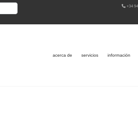
+34 94
acerca de
servicios
información