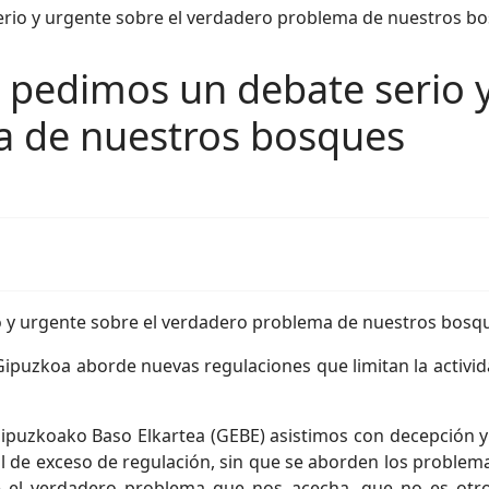
pedimos un debate serio y
a de nuestros bosques
y urgente sobre el verdadero problema de nuestros bosques
ipuzkoa aborde nuevas regulaciones que limitan la actividad
ipuzkoako Baso Elkartea (GEBE) asistimos con decepción y f
l de exceso de regulación, sin que se aborden los problem
 el verdadero problema que nos acecha, que no es otr