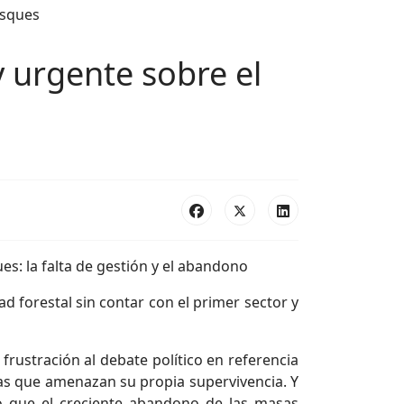
 urgente sobre el
: la falta de gestión y el abandono
 forestal sin contar con el primer sector y
rustración al debate político en referencia
as que amenazan su propia supervivencia. Y
o que el creciente abandono de las masas