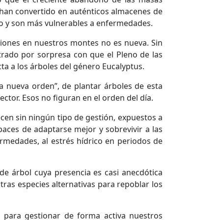
se han convertido en auténticos almacenes de
o y son más vulnerables a enfermedades.
aciones en nuestros montes no es nueva. Sin
rado por sorpresa con que el Pleno de las
ta a los árboles del género Eucalyptus.
ta nueva orden”, de plantar árboles de esta
ctor. Esos no figuran en el orden del día.
en sin ningún tipo de gestión, expuestos a
paces de adaptarse mejor y sobrevivir a las
rmedades, al estrés hídrico en periodos de
 de árbol cuya presencia es casi anecdótica
ras especies alternativas para repoblar los
o para gestionar de forma activa nuestros