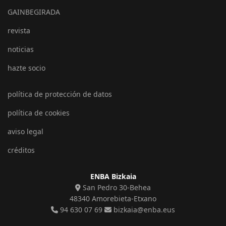
GAINBEGIRADA
revista
noticias
hazte socio
política de protección de datos
política de cookies
aviso legal
créditos
ENBA Bizkaia
San Pedro 30-Behea
48340 Amorebieta-Etxano
94 630 07 69
bizkaia@enba.eus