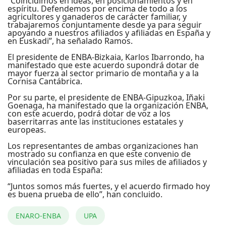
“Coincidimos en ideas, en posicionamientos y en
espíritu. Defendemos por encima de todo a los
agricultores y ganaderos de carácter familiar, y
trabajaremos conjuntamente desde ya para seguir
apoyando a nuestros afiliados y afiliadas en España y
en Euskadi”, ha señalado Ramos.
El presidente de ENBA-Bizkaia, Karlos Ibarrondo, ha
manifestado que este acuerdo supondrá dotar de
mayor fuerza al sector primario de montaña y a la
Cornisa Cantábrica.
Por su parte, el presidente de ENBA-Gipuzkoa, Iñaki
Goenaga, ha manifestado que la organización ENBA,
con este acuerdo, podrá dotar de voz a los
baserritarras ante las instituciones estatales y
europeas.
Los representantes de ambas organizaciones han
mostrado su confianza en que este convenio de
vinculación sea positivo para sus miles de afiliados y
afiliadas en toda España:
“Juntos somos más fuertes, y el acuerdo firmado hoy
es buena prueba de ello”, han concluido.
ENARO-ENBA
UPA