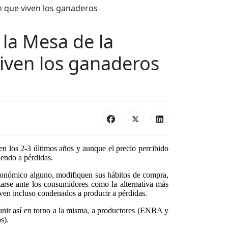
la Mesa de la
viven los ganaderos
n los 2-3 últimos años y aunque el precio percibido
iendo a pérdidas.
económico alguno, modifiquen sus hábitos de compra,
arse ante los consumidores como la alternativa más
 ven incluso condenados a producir a pérdidas.
unir así en torno a la misma, a productores (ENBA y
s).