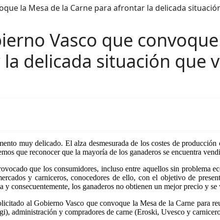
bierno Vasco que convoque 
 la delicada situación que 
ento muy delicado. El alza desmesurada de los costes de producción e
nemos que reconocer que la mayoría de los ganaderos se encuentra vend
provocado que los consumidores, incluso entre aquellos sin problema 
rcados y carniceros, conocedores de ello, con el objetivo de present
nta y consecuentemente, los ganaderos no obtienen un mejor precio y se
solicitado al Gobierno Vasco que convoque la Mesa de la Carne para re
i), administración y compradores de carne (Eroski, Uvesco y carnicero