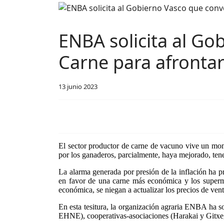
ENBA solicita al Go
Carne para afrontar
13 junio 2023
El sector productor de carne de vacuno vive un mom
por los ganaderos, parcialmente, haya mejorado, te
La alarma generada por presión de la inflación ha 
en favor de una carne más económica y los superme
económica, se niegan a actualizar los precios de ve
En esta tesitura, la organización agraria ENBA ha 
EHNE), cooperativas-asociaciones (Harakai y Gitxeg