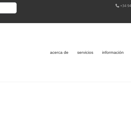
+34 94
acerca de
servicios
información