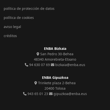
política de protección de datos
política de cookies
aviso legal
créditos
ENBA Bizkaia
San Pedro 30-Behea
48340 Amorebieta-Etxano
94 630 07 69
bizkaia@enba.eus
ENBA Gipuzkoa
Trinkete plaza 2-Behea
20400 Tolosa
943 65 01 23
gipuzkoa@enba.eus