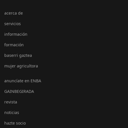
acerca de
servicios
información
formación
baserri gaztea
mujer agricultora
anuncíate en ENBA
GAINBEGIRADA
revista
noticias
hazte socio