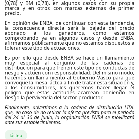
(0,78) y BM (0,78), en algunos casos con su propia
marca y en otros con marcas externas de primer
precio.
En opinión de ENBA, de continuar con esta tendencia,
la consecuencia directa será la bajada del precio
abonado a los ganaderos, como estamos
comprobando ya en algunos casos y desde ENBA,
afirmamos públicamente que no estamos dispuestos a
tolerar este tipo de actuaciones.
Es por ello que desde ENBA se hace un llamamiento
muy especial al conjunto de las cadenas de
distribución para que frenen este tipo de conductas de
riesgo y actuen con responsabilidad. Del mismo modo,
hacemos un llamamiento al Gobierno Vasco para que
convoque la mesa láctea a fin de tratar esta situación y,
a los consumidores, les queremos hacer llegar el
peligro que estas actitudes acarrean poniendo en
riesgo la pervivencia del sector productor.
Finalmente, advertimos a la cadena de distribución LIDL
que, en caso de no retirar la oferta prevista para el periodo
del 24 al 30 de Junio, la organización ENBA se movilizará
ante sus establecimientos.
lácteo