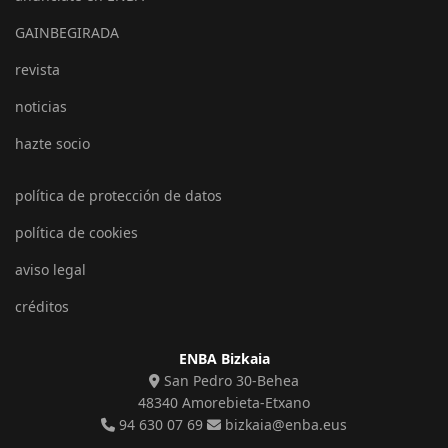
GAINBEGIRADA
revista
noticias
hazte socio
política de protección de datos
política de cookies
aviso legal
créditos
ENBA Bizkaia
San Pedro 30-Behea
48340 Amorebieta-Etxano
94 630 07 69
bizkaia@enba.eus