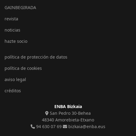
GAINBEGIRADA
revista
noticias
hazte socio
política de protección de datos
política de cookies
aviso legal
créditos
ENBA Bizkaia
San Pedro 30-Behea
48340 Amorebieta-Etxano
94 630 07 69
bizkaia@enba.eus