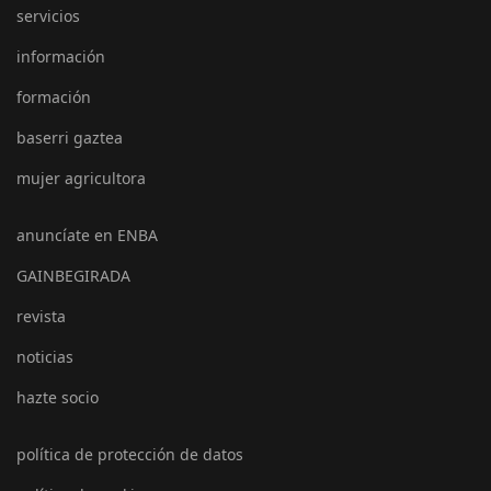
servicios
información
formación
baserri gaztea
mujer agricultora
anuncíate en ENBA
GAINBEGIRADA
revista
noticias
hazte socio
política de protección de datos