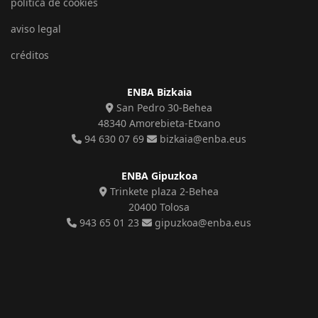
política de cookies
aviso legal
créditos
ENBA Bizkaia
San Pedro 30-Behea
48340 Amorebieta-Etxano
94 630 07 69
bizkaia@enba.eus
ENBA Gipuzkoa
Trinkete plaza 2-Behea
20400 Tolosa
943 65 01 23
gipuzkoa@enba.eus