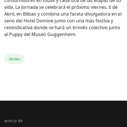
consumidores en todas y cada una de las etapas de su
vida. La Jornada se celebrará el próximo viernes, 6 de
Abril, en Bilbao y combina una faceta divulgadora en el
seno del Hotel Domine junto con una más festiva y
reivindicativa donde se hará un brindis colectivo junto
al Puppy del Museo Guggenheim.
lácteo
acerca de