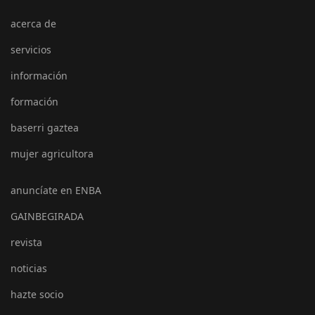
acerca de
servicios
información
formación
baserri gaztea
mujer agricultora
anuncíate en ENBA
GAINBEGIRADA
revista
noticias
hazte socio