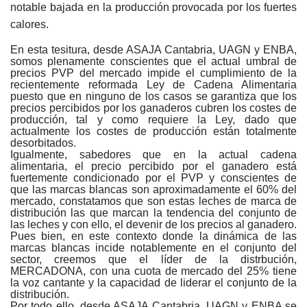
notable bajada en la producción provocada por los fuertes
calores.
En esta tesitura, desde ASAJA Cantabria, UAGN y ENBA,
somos plenamente conscientes que el actual umbral de
precios PVP del mercado impide el cumplimiento de la
recientemente reformada Ley de Cadena Alimentaria
puesto que en ninguno de los casos se garantiza que los
precios percibidos por los ganaderos cubren los costes de
producción, tal y como requiere la Ley, dado que
actualmente los costes de producción están totalmente
desorbitados.
Igualmente, sabedores que en la actual cadena
alimentaria, el precio percibido por el ganadero está
fuertemente condicionado por el PVP y conscientes de
que las marcas blancas son aproximadamente el 60% del
mercado, constatamos que son estas leches de marca de
distribución las que marcan la tendencia del conjunto de
las leches y con ello, el devenir de los precios al ganadero.
Pues bien, en este contexto donde la dinámica de las
marcas blancas incide notablemente en el conjunto del
sector, creemos que el líder de la distrbución,
MERCADONA, con una cuota de mercado del 25% tiene
la voz cantante y la capacidad de liderar el conjunto de la
distribución.
Por todo ello, desde ASAJA Cantabria, UAGN y ENBA se