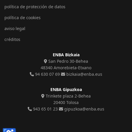
política de protección de datos
política de cookies
aviso legal
créditos
ENBA Bizkaia
San Pedro 30-Behea
48340 Amorebieta-Etxano
94 630 07 69
bizkaia@enba.eus
ENBA Gipuzkoa
Trinkete plaza 2-Behea
20400 Tolosa
943 65 01 23
gipuzkoa@enba.eus