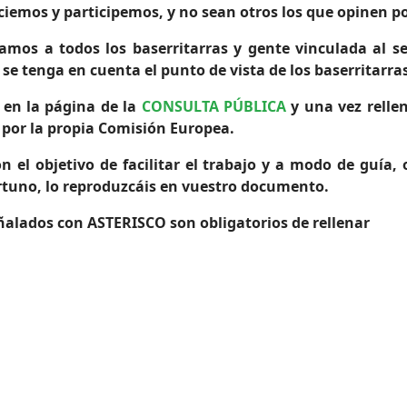
iemos y participemos, y no sean otros los que opinen po
amos a todos los baserritarras y gente vinculada al se
e tenga en cuenta el punto de vista de los baserritarras
 en la página de la
CONSULTA PÚBLICA
y una vez rellen
por la propia Comisión Europea.
on el objetivo de facilitar el trabajo y a modo de guía
rtuno, lo reproduzcáis en vuestro documento.
ñalados con ASTERISCO son obligatorios de rellenar