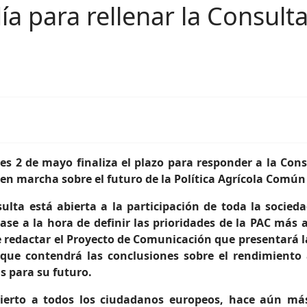
a para rellenar la Consulta
es 2 de mayo finaliza el plazo para responder a la Con
en marcha sobre el futuro de la Política Agrícola Común 
ulta está abierta a la participación de toda la socieda
se a la hora de definir las prioridades de la PAC más a
 redactar el Proyecto de Comunicación que presentará 
 que contendrá las conclusiones sobre el rendimiento 
as para su futuro.
abierto a todos los ciudadanos europeos, hace aún m