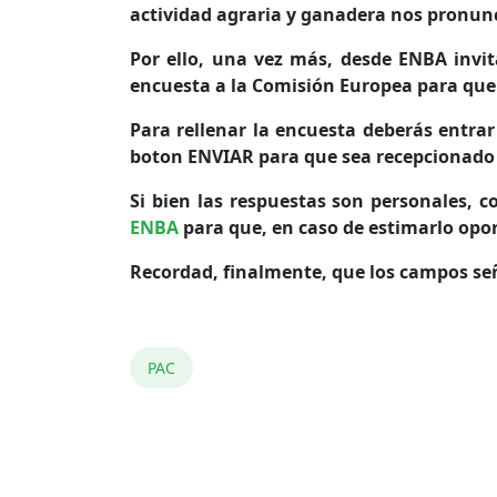
actividad agraria y ganadera nos pronunc
Por ello, una vez más, desde ENBA invit
encuesta a la Comisión Europea para que s
Para rellenar la encuesta deberás entrar
boton ENVIAR para que sea recepcionado 
Si bien las respuestas son personales, c
ENBA
para que, en caso de estimarlo opo
Recordad, finalmente, que los campos se
PAC