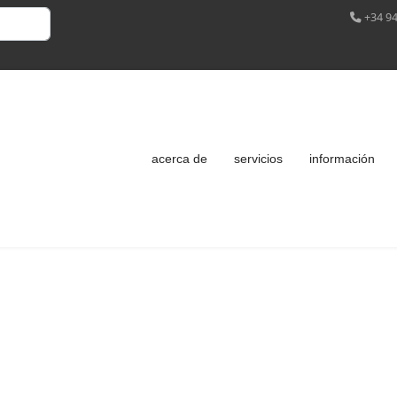
+34 94
acerca de
servicios
información