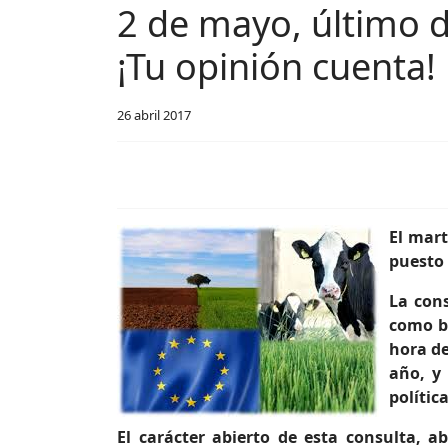
2 de mayo, último dí
¡Tu opinión cuenta!
26 abril 2017
El mart
puesto 
La cons
como ba
hora de
año, y
polític
El carácter abierto de esta consulta, 