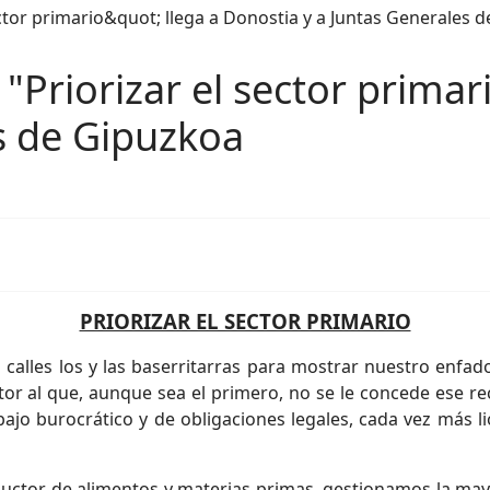
 "Priorizar el sector primar
s de Gipuzkoa
PRIORIZAR EL SECTOR PRIMARIO
 calles los y las baserritarras para mostrar nuestro enfa
tor al que, aunque sea el primero, no se le concede ese r
abajo burocrático y de obligaciones legales, cada vez más 
ductor de alimentos y materias primas, gestionamos la mayo