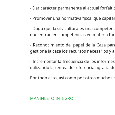
- Dar carácter permanente al actual forfait
- Promover una normativa fiscal que capitali
- Dado que la silvicultura es una competen
que entran en competencias en materia fore
- Reconocimiento del papel de la Caza para
gestiona la caza los recursos necesarios y 
- Incrementar la frecuencia de los informe
utilizando la rentea de referencia agraria d
Por todo esto, así como por otros muchos pr
MANIFIESTO INTEGRO