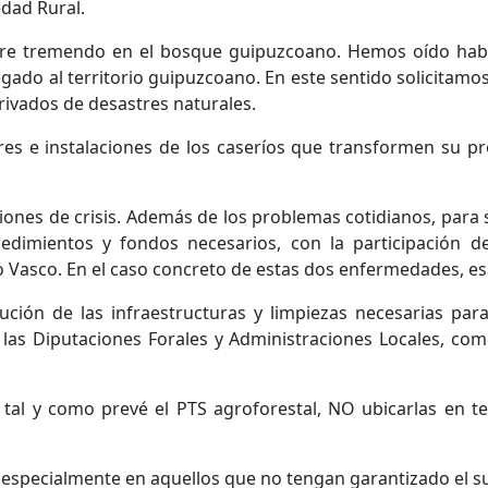
edad Rural.
e tremendo en el bosque guipuzcoano. Hemos oído hablar
gado al territorio guipuzcoano. En este sentido solicitamos
rivados de desastres naturales.
dores e instalaciones de los caseríos que transformen su 
ciones de crisis. Además de los problemas cotidianos, para
imientos y fondos necesarios, con la participación de 
 Vasco. En el caso concreto de estas dos enfermedades, esa
ción de las infraestructuras y limpiezas necesarias para
las Diputaciones Forales y Administraciones Locales, como
 tal y como prevé el PTS agroforestal, NO ubicarlas en t
s, especialmente en aquellos que no tengan garantizado el s