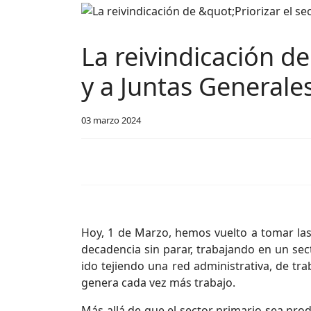
La reivindicación de
y a Juntas Generale
03 marzo 2024
Hoy, 1 de Marzo, hemos vuelto a tomar las
decadencia sin parar, trabajando en un sec
ido tejiendo una red administrativa, de tr
genera cada vez más trabajo.
Más allá de que el sector primario sea pro