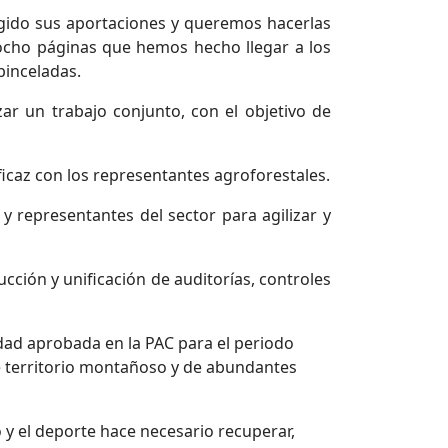
gido sus aportaciones y queremos hacerlas
e ocho páginas que hemos hecho llegar a los
pinceladas.
ar un trabajo conjunto, con el objetivo de
icaz con los representantes agroforestales.
y representantes del sector para agilizar y
cción y unificación de auditorías, controles
lidad aprobada en la PAC para el periodo
e territorio montañoso y de abundantes
o y el deporte hace necesario recuperar,