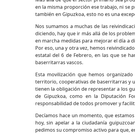
en la misma proporción ese trabajo, ni se pr
también en Gipuzkoa, esto no es una excepci
Nos sumamos a muchas de las reivindicaci
diciendo, hay que ir más allá de los probl
en marcha medidas para mejorar el día a día
Por eso, una y otra vez, hemos reivindicado
estatal del 6 de Febrero, en las que se h
baserritarras vascos.
Esta movilización que hemos organizado
territorio, cooperativas de baserritarras y
tienen la obligación de representar a los 
de Gipuzkoa, como en la Diputación For
responsabilidad de todos promover y facilita
Decíamos hace un momento, que estamos re
hoy, sin apelar a la ciudadanía guipuzcoan
pedimos su compromiso activo para que, en 