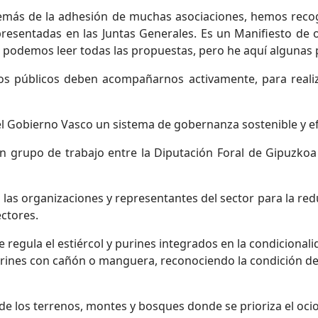
emás de la adhesión de muchas asociaciones, hemos reco
epresentadas en las Juntas Generales. Es un Manifiesto d
o podemos leer todas las propuestas, pero he aquí algunas 
os públicos deben acompañarnos activamente, para realiz
 el Gobierno Vasco un sistema de gobernanza sostenible y ef
n grupo de trabajo entre la Diputación Foral de Gipuzkoa 
 las organizaciones y representantes del sector para la redu
ectores.
e regula el estiércol y purines integrados en la condiciona
purines con cañón o manguera, reconociendo la condición d
 de los terrenos, montes y bosques donde se prioriza el oci