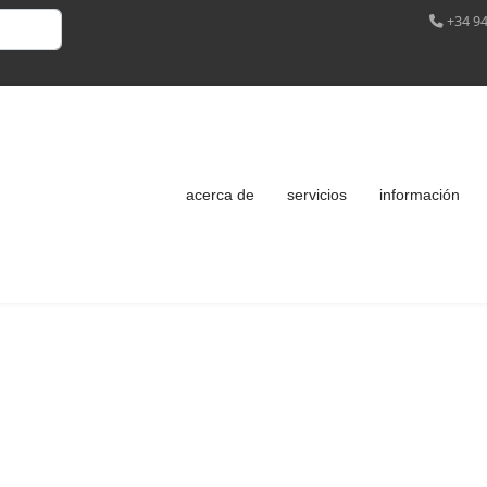
+34 94
acerca de
servicios
información