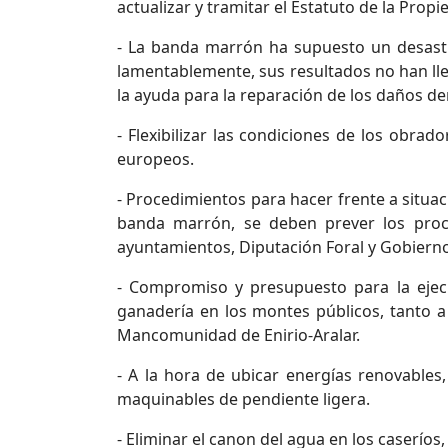
actualizar y tramitar el Estatuto de la Propi
- La banda marrón ha supuesto un desastr
lamentablemente, sus resultados no han lle
la ayuda para la reparación de los daños de
- Flexibilizar las condiciones de los obra
europeos.
- Procedimientos para hacer frente a situa
banda marrón, se deben prever los proced
ayuntamientos, Diputación Foral y Gobierno
- Compromiso y presupuesto para la ejecu
ganadería en los montes públicos, tanto a 
Mancomunidad de Enirio-Aralar.
- A la hora de ubicar energías renovables,
maquinables de pendiente ligera.
- Eliminar el canon del agua en los caserío