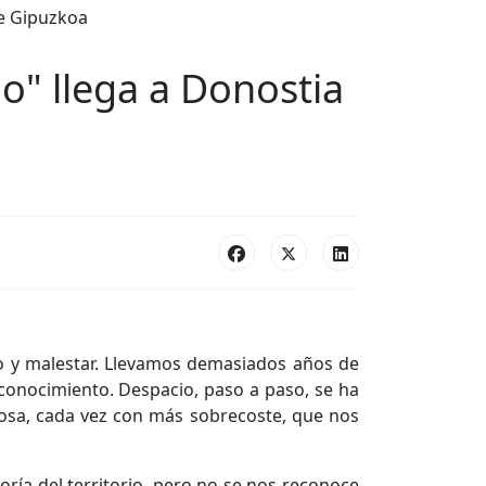
io" llega a Donostia
do y malestar. Llevamos demasiados años de
econocimiento. Despacio, paso a paso, se ha
liosa, cada vez con más sobrecoste, que nos
ría del territorio, pero no se nos reconoce