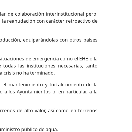
 de colaboración interinstitucional pero,
 la reanudación con carácter retroactivo de
producción, equiparándolas con otros países
 situaciones de emergencia como el EHE o la
todas las instituciones necesarias, tanto
 crisis no ha terminado.
 el mantenimiento y fortalecimiento de la
 a los Ayuntamientos o, en particular, a la
errenos de alto valor, así como en terrenos
uministro público de agua.