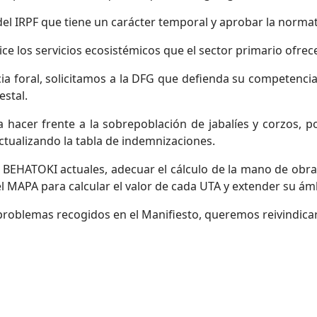
 del IRPF que tiene un carácter temporal y aprobar la normat
ce los servicios ecosistémicos que el sector primario ofrece
cia foral, solicitamos a la DFG que defienda su competencia
stal.
 hacer frente a la sobrepoblación de jabalíes y corzos, 
actualizando la tabla de indemnizaciones.
s BEHATOKI actuales, adecuar el cálculo de la mano de obr
el MAPA para calcular el valor de cada UTA y extender su ámbi
oblemas recogidos en el Manifiesto, queremos reivindicar q