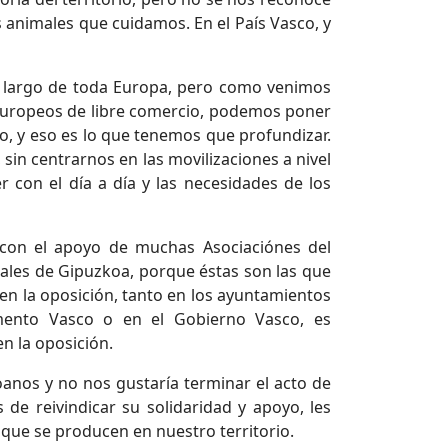
os animales que cuidamos. En el País Vasco, y
o largo de toda Europa, pero como venimos
s europeos de libre comercio, podemos poner
io, y eso es lo que tenemos que profundizar.
sin centrarnos en las movilizaciones a nivel
 con el día a día y las necesidades de los
con el apoyo de muchas Asociaciónes del
erales de Gipuzkoa, porque éstas son las que
en la oposición, tanto en los ayuntamientos
amento Vasco o en el Gobierno Vasco, es
en la oposición.
nos y no nos gustaría terminar el acto de
 de reivindicar su solidaridad y apoyo, les
 que se producen en nuestro territorio.