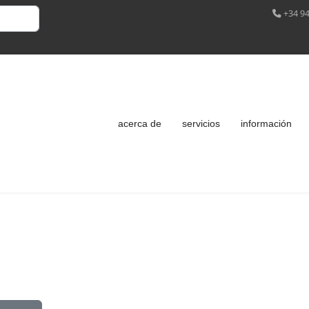
+34 94
acerca de
servicios
información