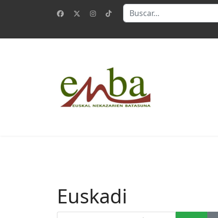
Buscar
Euskadi
Introduzca parte del título