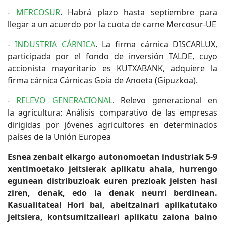
-
MERCOSUR
. Habrá plazo hasta septiembre para
llegar a un acuerdo por la cuota de carne Mercosur-UE
-
INDUSTRIA CÁRNICA
. La firma cárnica DISCARLUX,
participada por el fondo de inversión TALDE, cuyo
accionista mayoritario es KUTXABANK, adquiere la
firma cárnica Cárnicas Goia de Anoeta (Gipuzkoa).
-
RELEVO GENERACIONAL
. Relevo generacional en
la agricultura: Análisis comparativo de las empresas
dirigidas por jóvenes agricultores en determinados
países de la Unión Europea
Esnea zenbait elkargo autonomoetan industriak 5-9
xentimoetako jeitsierak aplikatu ahala, hurrengo
egunean distribuzioak euren prezioak jeisten hasi
ziren, denak, edo ia denak neurri berdinean.
Kasualitatea! Hori bai, abeltzainari aplikatutako
jeitsiera, kontsumitzaileari aplikatu zaiona baino