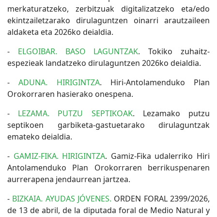
merkaturatzeko, zerbitzuak digitalizatzeko eta/edo
ekintzailetzarako dirulaguntzen oinarri arautzaileen
aldaketa eta 2026ko deialdia.
-
ELGOIBAR. BASO LAGUNTZAK
. Tokiko zuhaitz-
espezieak landatzeko dirulaguntzen 2026ko deialdia.
-
ADUNA. HIRIGINTZA
. Hiri-Antolamenduko Plan
Orokorraren hasierako onespena.
-
LEZAMA. PUTZU SEPTIKOAK
. Lezamako putzu
septikoen garbiketa-gastuetarako dirulaguntzak
emateko deialdia.
-
GAMIZ-FIKA. HIRIGINTZA
. Gamiz-Fika udalerriko Hiri
Antolamenduko Plan Orokorraren berrikuspenaren
aurrerapena jendaurrean jartzea.
-
BIZKAIA. AYUDAS JÓVENES.
ORDEN FORAL 2399/2026,
de 13 de abril, de la diputada foral de Medio Natural y