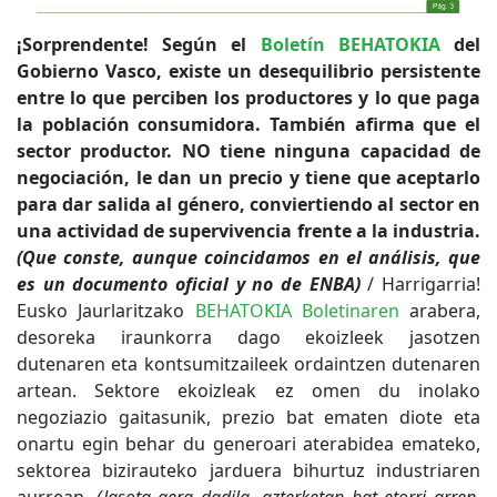
¡Sorprendente! Según el
Boletín BEHATOKIA
del
Gobierno Vasco, existe un desequilibrio persistente
entre lo que perciben los productores y lo que paga
la población consumidora. También afirma que el
sector productor. NO tiene ninguna capacidad de
negociación, le dan un precio y tiene que aceptarlo
para dar salida al género, conviertiendo al sector en
una actividad de supervivencia frente a la industria.
(Que conste, aunque coincidamos en el análisis, que
es un documento oficial y no de ENBA)
/
Harrigarria!
Eusko Jaurlaritzako
BEHATOKIA Boletinaren
arabera,
desoreka iraunkorra dago ekoizleek jasotzen
dutenaren eta kontsumitzaileek ordaintzen dutenaren
artean. Sektore ekoizleak ez omen du inolako
negoziazio gaitasunik, prezio bat ematen diote eta
onartu egin behar du generoari aterabidea emateko,
sektorea bizirauteko jarduera bihurtuz industriaren