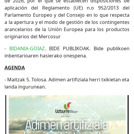
de 2026, por el que se establecen disposiciones de
aplicación del Reglamento (UE) n.o 952/2013 del
Parlamento Europeo y del Consejo en lo que respecta
a la apertura y el modo de gestión de los contingentes
arancelarios de la Unión Europea para los productos
originarios del Mercosur
-
BIDANIA-GOIAZ
. BIDE PUBLIKOAK. Bide publikoen
inbentarioaren hasierako onespena.
AGENDA
- Maitzak 5. Tolosa. Adimen artifiziala herri txikietan eta
landa ingurunean.