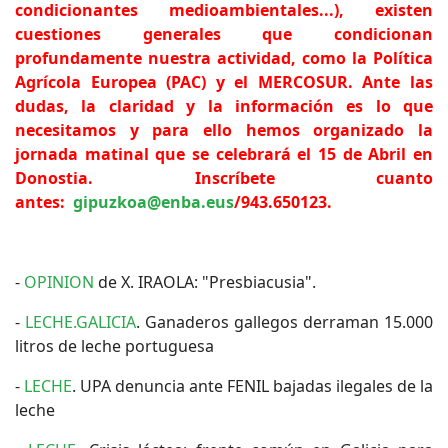
condicionantes medioambientales...), existen
cuestiones generales que condicionan
profundamente nuestra actividad, como la Política
Agrícola Europea (PAC) y el MERCOSUR. Ante las
dudas, la claridad y la información es lo que
necesitamos y para ello hemos organizado la
jornada matinal que se celebrará el 15 de Abril en
Donostia. Inscríbete cuanto
antes:
gipuzkoa@enba.eus
/943.650123.
-
OPINION
de X. IRAOLA: "Presbiacusia".
-
LECHE.GALICIA
. Ganaderos gallegos derraman 15.000
litros de leche portuguesa
-
LECHE
. UPA denuncia ante FENIL bajadas ilegales de la
leche