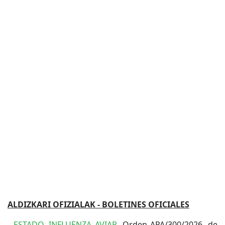
ALDIZKARI OFIZIALAK - BOLETINES OFICIALES
-
ESTADO. INFLUENZA AVIAR
. Orden APA/300/2026, de