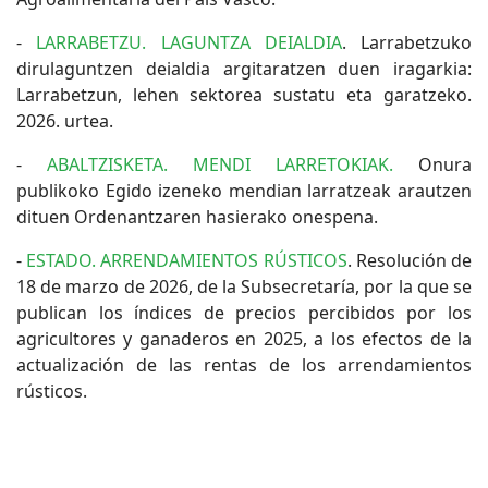
-
LARRABETZU. LAGUNTZA DEIALDIA
. Larrabetzuko
dirulaguntzen deialdia argitaratzen duen iragarkia:
Larrabetzun, lehen sektorea sustatu eta garatzeko.
2026. urtea.
-
ABALTZISKETA. MENDI LARRETOKIAK.
Onura
publikoko Egido izeneko mendian larratzeak arautzen
dituen Ordenantzaren hasierako onespena.
-
ESTADO. ARRENDAMIENTOS RÚSTICOS
. Resolución de
18 de marzo de 2026, de la Subsecretaría, por la que se
publican los índices de precios percibidos por los
agricultores y ganaderos en 2025, a los efectos de la
actualización de las rentas de los arrendamientos
rústicos.