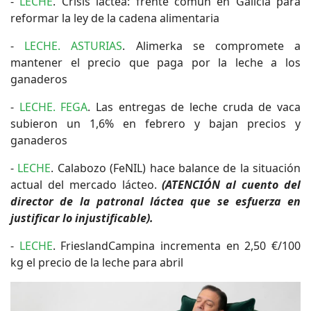
-
LECHE
. Crisis láctea: frente común en Galicia para
reformar la ley de la cadena alimentaria
-
LECHE. ASTURIAS
. Alimerka se compromete a
mantener el precio que paga por la leche a los
ganaderos
-
LECHE. FEGA
. Las entregas de leche cruda de vaca
subieron un 1,6% en febrero y bajan precios y
ganaderos
-
LECHE
. Calabozo (FeNIL) hace balance de la situación
actual del mercado lácteo.
(ATENCIÓN al cuento del
director de la patronal láctea que se esfuerza en
justificar lo injustificable).
-
LECHE
. FrieslandCampina incrementa en 2,50 €/100
kg el precio de la leche para abril