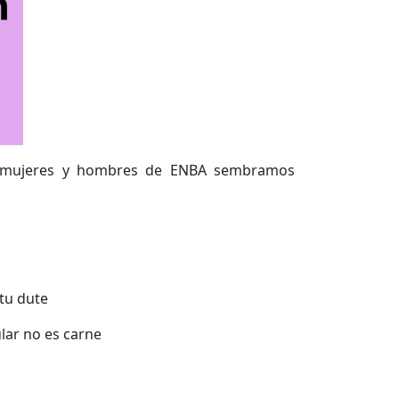
 mujeres y hombres de ENBA sembramos
atu dute
ular no es carne