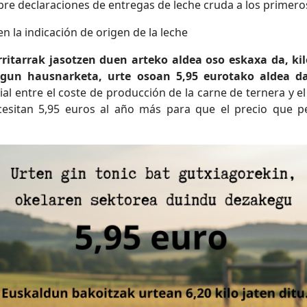
bre declaraciones de entregas de leche cruda a los prime
n la indicación de origen de la leche
ritarrak jasotzen duen arteko aldea oso eskaxa da, kilo
agun hausnarketa, urte osoan 5,95 eurotako aldea dag
cial entre el coste de producción de la carne de ternera y 
cesitan 5,95 euros al año más para que el precio que pe