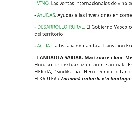
-
VINO
. Las ventas internacionales de vino
-
AYUDAS
. Ayudas a las inversiones en come
-
DESARROLLO RURAL.
El Gobierno Vasco co
del territorio
-
AGUA
. La Fiscalía demanda a Transición E
- LANDAOLA SARIAK. Martxoaren 6an, Mend
Honako proiektuak izan ziren sarituak: 
HERRIA; “Sindikatoa” Herri Denda. / Lan
ELKARTEA./
Zorionak irabazle eta hautagai 