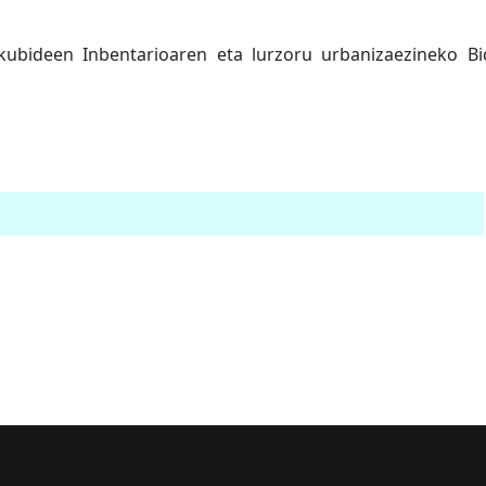
bideen Inbentarioaren eta lurzoru urbanizaezineko Bid