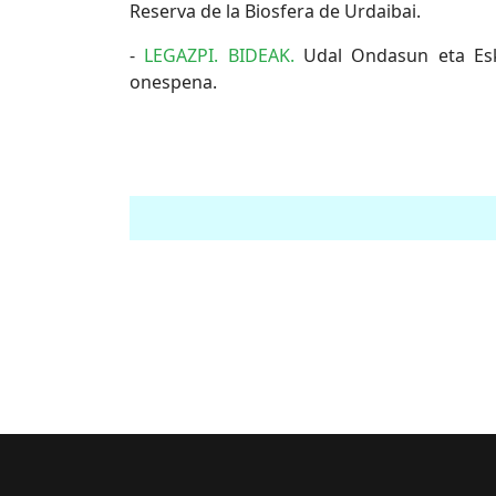
Reserva de la Biosfera de Urdaibai.
-
LEGAZPI. BIDEAK.
Udal Ondasun eta Esku
onespena.