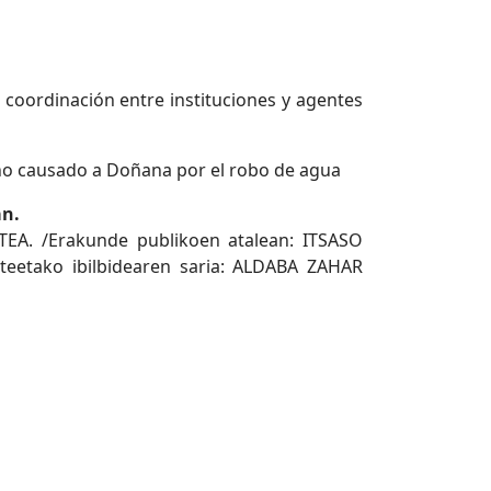
 coordinación entre instituciones y agentes
daño causado a Doñana por el robo de agua
an.
TEA. /Erakunde publikoen atalean: ITSASO
teetako ibilbidearen saria: ALDABA ZAHAR