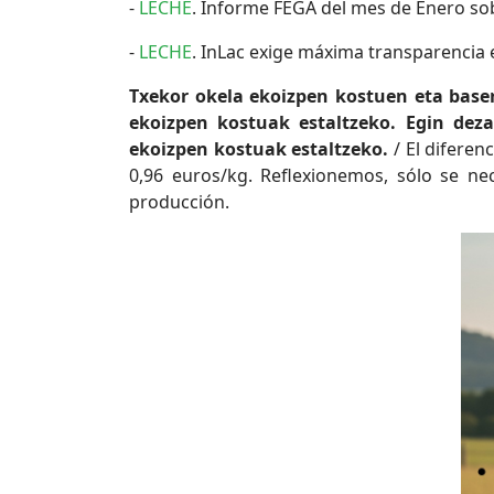
-
LECHE
. Informe FEGA del mes de Enero so
-
LECHE
. InLac exige máxima transparencia e
Txekor okela ekoizpen kostuen eta baser
ekoizpen kostuak estaltzeko. Egin dez
ekoizpen kostuak estaltzeko.
/ El diferen
0,96 euros/kg. Reflexionemos, sólo se ne
producción.