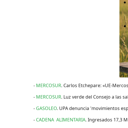
-
MERCOSUR
. Carlos Etchepare: «UE-Mercos
-
MERCOSUR
. Luz verde del Consejo a las 
-
GASOLEO
. UPA denuncia 'movimientos espe
-
CADENA ALIMENTARIA
. Ingresados 17,3 M