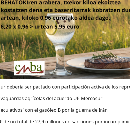
ur debería ser pactado con participación activa de los rep
salvaguardas agrícolas del acuerdo UE-Mercosur
culativos' con el gasóleo B por la guerra de Irán
€ de un total de 27,9 millones en sanciones por incumplimie