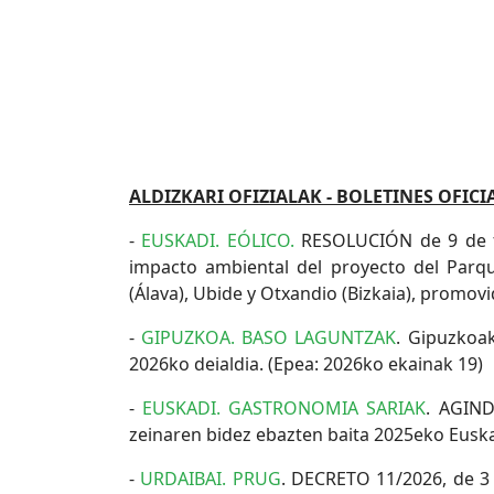
ALDIZKARI OFIZIALAK - BOLETINES OFICI
-
EUSKADI. EÓLICO.
RESOLUCIÓN de 9 de feb
impacto ambiental del proyecto del Parque
(Álava), Ubide y Otxandio (Bizkaia), promovi
-
GIPUZKOA. BASO LAGUNTZAK
. Gipuzkoak
2026ko deialdia. (Epea: 2026ko ekainak 19)
-
EUSKADI. GASTRONOMIA SARIAK
. AGIND
zeinaren bidez ebazten baita 2025eko Euska
-
URDAIBAI. PRUG
. DECRETO 11/2026, de 3 