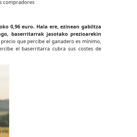
ros compradores
ko 0,96 euro. Hala ere, ezinean gabiltza
o, baserritarrak jasotako prezioarekin
el precio que percibe el ganadero es mínimo,
rcibe el baserritarra cubra sus costes de