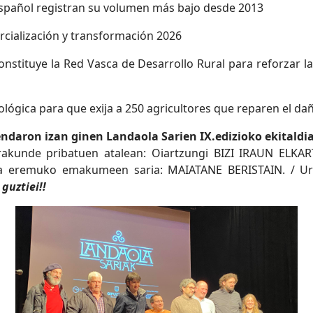
 español registran su volumen más bajo desde 2013
rcialización y transformación 2026
nstituye la Red Vasca de Desarrollo Rural para reforzar la
cológica para que exija a 250 agricultores que reparen el 
aron izan ginen Landaola Sarien IX.edizioko ekitaldi
Erakunde pribatuen atalean: Oiartzungi BIZI IRAUN ELKAR
da eremuko emakumeen saria: MAIATANE BERISTAIN. / Ur
guztiei!!