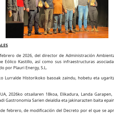
ALES
rero de 2026, del director de Administración Ambiental
 Eólico Kastillo, así como sus infraestructuras asociad
do por Plauri Energy, S.L.
o Lurralde Historikoko basoak zaindu, hobetu eta ugaritz
UA, 2026ko otsailaren 18koa, Elikadura, Landa Garapen, 
di Gastronomia Sarien deialdia eta jakinarazten baita epa
de febrero, de modificación del Decreto por el que se apr