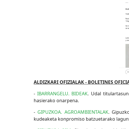
ALDIZKARI OFIZIALAK - BOLETINES OFICI
-
IBARRANGELU. BIDEAK
. Udal titulartas
hasierako onarpena.
-
GIPUZKOA. AGROAMBIENTALAK
. Gipuzk
kudeaketa konpromiso batzuetarako laguntzen