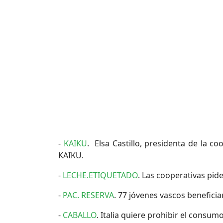
-
KAIKU
. Elsa Castillo, presidenta de la 
KAIKU.
-
LECHE.ETIQUETADO
. Las cooperativas pid
-
PAC. RESERVA
. 77 jóvenes vascos beneficia
-
CABALLO
. Italia quiere prohibir el consu