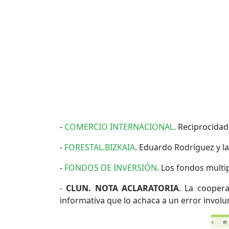
-
COMERCIO INTERNACIONAL
. Reciprocida
-
FORESTAL.BIZKAIA
. Eduardo Rodríguez y l
-
FONDOS DE INVERSIÓN
. Los fondos multip
-
CLUN. NOTA ACLARATORIA
. La cooper
informativa que lo achaca a un error involu