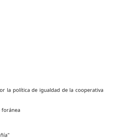
 la política de igualdad de la cooperativa
e foránea
añía"