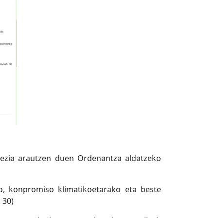
rezia arautzen duen Ordenantza aldatzeko
, konpromiso klimatikoetarako eta beste
 30)