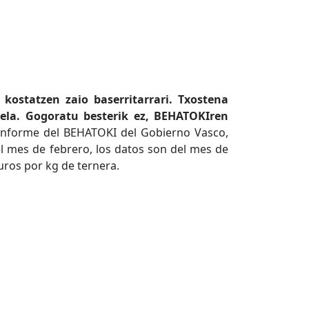
kostatzen zaio baserritarrari. Txostena
rela. Gogoratu besterik ez, BEHATOKIren
informe del BEHATOKI del Gobierno Vasco,
el mes de febrero, los datos son del mes de
uros por kg de ternera.