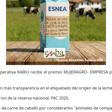
cooperativa KAIKU recibe el premio MUJERAGRO- EMPRESA por
en más transparencia en el etiquetado del origen de la lech
rios de la reserva nacional. PAC 2025.
mo de carne de caballo por considerarlos "animales de comp