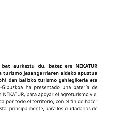
a bat aurkeztu du, batez ere NEKATUR
ta turismo jasangarriaren aldeko apustua
ohi den balizko turismo gehiegikeria eta
Gipuzkoa ha presentado una batería de
ión NEKATUR, para apoyar el agroturismo y el
 por todo el territorio, con el fin de hacer
osta, principalmente, para los ciudadanos de