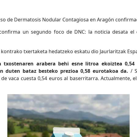
so de Dermatosis Nodular Contagiosa en Aragón confirma
confirma un segundo foco de DNC: la noticia desata e
 kontrako txertaketa hedatzeko eskatu dio Jaurlaritzak Es
 txostenaren arabera behi esne litroa ekoiztea 0,54 
en duten bataz besteko prezioa 0,58 eurotakoa da.
/ S
 de vaca cuesta 0,54 euros al baserritarra. Actualmente, 