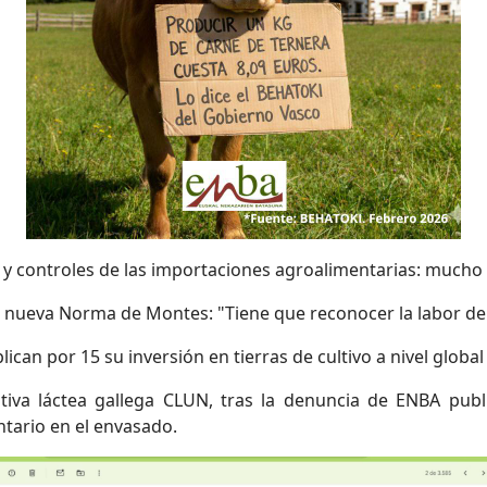
d y controles de las importaciones agroalimentarias: mucho
a nueva Norma de Montes: "Tiene que reconocer la labor de 
lican por 15 su inversión en tierras de cultivo a nivel globa
ativa láctea gallega CLUN, tras la denuncia de ENBA pub
ntario en el envasado.