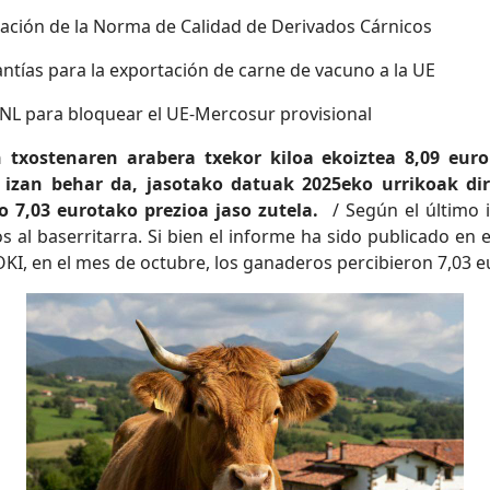
icación de la Norma de Calidad de Derivados Cárnicos
rantías para la exportación de carne de vacuno a la UE
PNL para bloquear el UE-Mercosur provisional
txostenaren arabera txekor kiloa ekoiztea 8,09 euro 
 izan behar da, jasotako datuak 2025eko urrikoak di
o 7,03 eurotako prezioa jaso zutela.
/ Según el último 
s al baserritarra. Si bien el informe ha sido publicado en 
KI, en el mes de octubre, los ganaderos percibieron 7,03 e