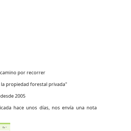
 camino por recorrer
la propiedad forestal privada"
l desde 2005
licada hace unos días, nos envía una nota