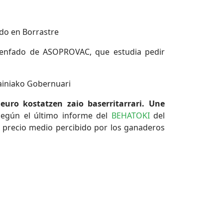
do en Borrastre
l enfado de ASOPROVAC, que estudia pedir
painiako Gobernuari
euro kostatzen zaio baserritarrari. Une
egún el último informe del
BEHATOKI
del
el precio medio percibido por los ganaderos