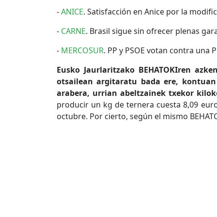
-
ANICE
. Satisfacción en Anice por la modif
-
CARNE
. Brasil sigue sin ofrecer plenas ga
-
MERCOSUR
. PP y PSOE votan contra una 
Eusko Jaurlaritzako BEHATOKIren azken 
otsailean argitaratu bada ere, kontuan
arabera, urrian abeltzainek txekor kilok
producir un kg de ternera cuesta 8,09 euro
octubre. Por cierto, según el mismo BEHATO