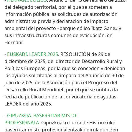
-
HERNANI. EÓLICO
. Anuncio, de 13 de febrero de 2026,
del delegado territorial, por el que se someten a
información pública las solicitudes de autorización
administrativa previa y declaración de impacto
ambiental del proyecto «parque eólico Ikatz Gane» y
sus infraestructuras comunes de evacuación, en
Hernani.
-
EUSKADI. LEADER 2025
. RESOLUCIÓN de 29 de
diciembre de 2025, del director de Desarrollo Rural y
Políticas Europeas, por la que se conceden y deniegan
las ayudas solicitadas al amparo del Anuncio de 30 de
julio de 2025, de la Asociación para el Progreso del
Desarrollo Rural Mendinet, por el que se notifica la
fecha de publicación de la convocatoria de ayudas
LEADER del año 2025.
-
GIPUZKOA. BASERRITAR MISTO
PROFESIONALA
. Gipuzkoako Lurralde Historikoko
baserritar misto profesionalentzako dirulaguntzen