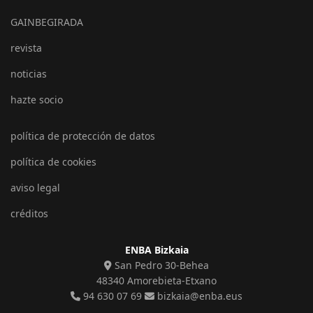
GAINBEGIRADA
revista
noticias
hazte socio
política de protección de datos
política de cookies
aviso legal
créditos
ENBA Bizkaia
San Pedro 30-Behea
48340 Amorebieta-Etxano
94 630 07 69
bizkaia@enba.eus