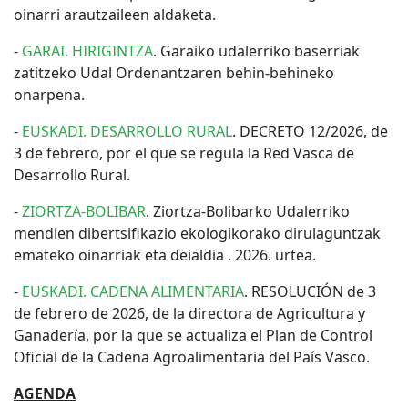
oinarri arautzaileen aldaketa.
-
GARAI. HIRIGINTZA
. Garaiko udalerriko baserriak
zatitzeko Udal Ordenantzaren behin-behineko
onarpena.
-
EUSKADI. DESARROLLO RURAL
. DECRETO 12/2026, de
3 de febrero, por el que se regula la Red Vasca de
Desarrollo Rural.
-
ZIORTZA-BOLIBAR
. Ziortza-Bolibarko Udalerriko
mendien dibertsifikazio ekologikorako dirulaguntzak
emateko oinarriak eta deialdia . 2026. urtea.
-
EUSKADI. CADENA ALIMENTARIA
. RESOLUCIÓN de 3
de febrero de 2026, de la directora de Agricultura y
Ganadería, por la que se actualiza el Plan de Control
Oficial de la Cadena Agroalimentaria del País Vasco.
AGENDA