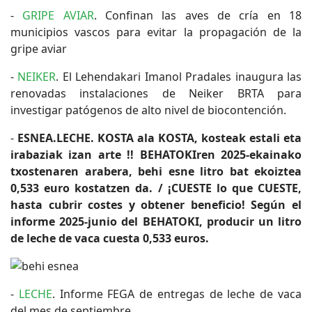
-
GRIPE AVIAR
. Confinan las aves de cría en 18
municipios vascos para evitar la propagación de la
gripe aviar
-
NEIKER
. El Lehendakari Imanol Pradales inaugura las
renovadas instalaciones de Neiker BRTA para
investigar patógenos de alto nivel de biocontención.
-
ESNEA.LECHE. KOSTA ala KOSTA, kosteak estali eta
irabaziak izan arte !! BEHATOKIren 2025-ekainako
txostenaren arabera, behi esne litro bat ekoiztea
0,533 euro kostatzen da. / ¡CUESTE lo que CUESTE,
hasta cubrir costes y obtener beneficio! Según el
informe 2025-junio del BEHATOKI, producir un litro
de leche de vaca cuesta 0,533 euros.
-
LECHE
. Informe FEGA de entregas de leche de vaca
del mes de septiembre