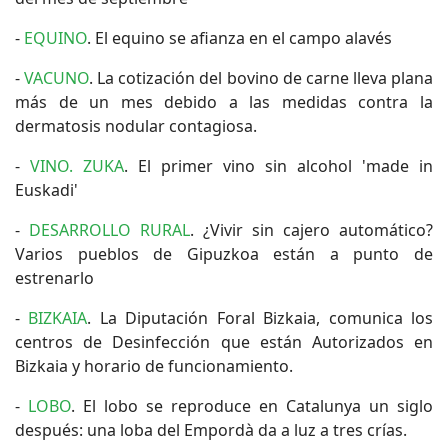
-
EQUINO
. El equino se afianza en el campo alavés
-
VACUNO
. La cotización del bovino de carne lleva plana
más de un mes debido a las medidas contra la
dermatosis nodular contagiosa.
-
VINO. ZUKA
. El primer vino sin alcohol 'made in
Euskadi'
-
DESARROLLO RURAL
. ¿Vivir sin cajero automático?
Varios pueblos de Gipuzkoa están a punto de
estrenarlo
-
BIZKAIA
. La Diputación Foral Bizkaia, comunica los
centros de Desinfección que están Autorizados en
Bizkaia y horario de funcionamiento.
-
LOBO
. El lobo se reproduce en Catalunya un siglo
después: una loba del Empordà da a luz a tres crías.