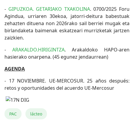
-
GIPUZKOA. GETARIAKO TXAKOLINA
. 0700/2025 Foru
Agindua, urriaren 30ekoa, jatorri-deitura babestuak
zehazten dituena non 2026rako sail berriei mugak eta
birlandaketa baimenak eskatzeari murrizketak jartzen
zaizkien.
-
ARAKALDO.HIRIGINTZA
. Arakaldoko HAPO-aren
hasierako onarpena. (45 egunez jendaurrean)
AGENDA
- 17 NOVIEMBRE. UE-MERCOSUR. 25 años después:
retos y oportunidades del acuerdo UE-Mercosur
PAC
lácteo