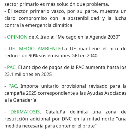
sector primario es más solución que problema.
- El sector primario vasco, por su parte, muestra un
claro compromiso con la sostenibilidad y la lucha
contra la emergencia climática
-
OPINION
de X. Iraola: "Me cago en la Agenda 2030"
-
UE. MEDIO AMBIENTE
.La UE mantiene el hito de
reducir un 90% sus emisiones GEI en 2040
-
PAC
. El anticipo de pagos de la PAC aumenta hasta los
23,1 millones en 2025
-
PAC
. Importe unitario provisional revisado para la
campaña 2025 correspondiente a las Ayudas Asociadas
a la Ganadería
-
DERMATOSIS
. Cataluña delimita una zona de
restricción adicional por DNC en la mitad norte "una
medida necesaria para contener el brote"