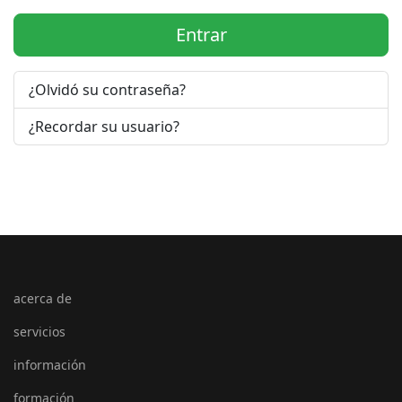
Entrar
¿Olvidó su contraseña?
¿Recordar su usuario?
acerca de
servicios
información
formación