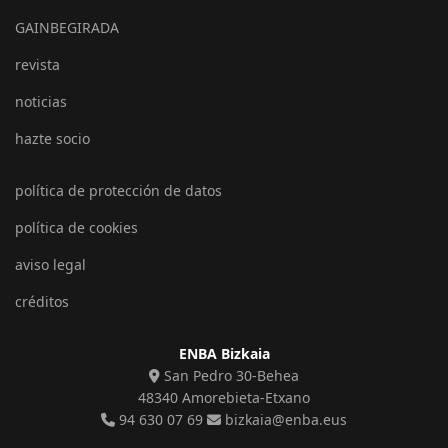
GAINBEGIRADA
revista
noticias
hazte socio
política de protección de datos
política de cookies
aviso legal
créditos
ENBA Bizkaia
San Pedro 30-Behea
48340 Amorebieta-Etxano
94 630 07 69
bizkaia@enba.eus