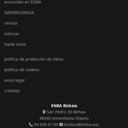
anuncíate en ENBA
GAINBEGIRADA
revista
noticias
hazte socio
política de protección de datos
política de cookies
aviso legal
créditos
ENBA Bizkaia
San Pedro 30-Behea
48340 Amorebieta-Etxano
94 630 07 69
bizkaia@enba.eus