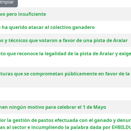
impiar
vo pero insuficiente
e ha querido atacar al colectivo ganadero
s y técnicos que votaron a favor de una pista de Aralar
 que reconoce la legalidad de la pista de Aralar y exige 
aturas que se comprometan públicamente en favor de la e
enen ningún motivo para celebrar el 1 de Mayo
or la gestión de pastos efectuada con el ganado y denu
 al sector e incumpliendo la palabra dada por EHBILDU