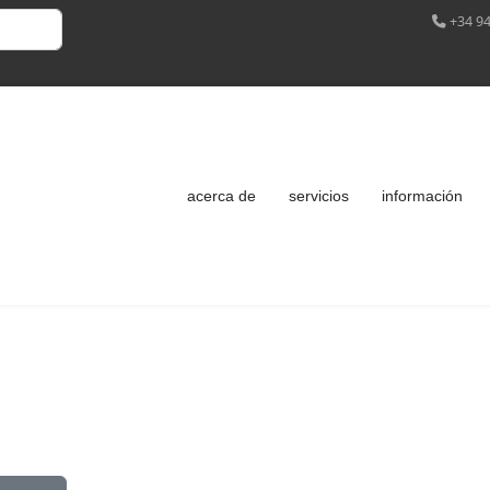
+34 94
acerca de
servicios
información