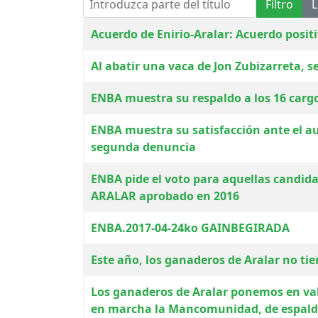
Filtro
L
Título
Acuerdo de Enirio-Aralar: Acuerdo positi
Al abatir una vaca de Jon Zubizarreta, s
ENBA muestra su respaldo a los 16 cargo
ENBA muestra su satisfacción ante el auto
segunda denuncia
ENBA pide el voto para aquellas candid
ARALAR aprobado en 2016
ENBA.2017-04-24ko GAINBEGIRADA
Este año, los ganaderos de Aralar no ti
Los ganaderos de Aralar ponemos en val
en marcha la Mancomunidad, de espaldas