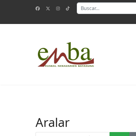
Buscar
Aralar
Introduzca parte del título